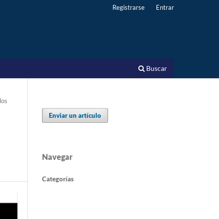
Registrarse
Entrar
Buscar
los
Enviar un artículo
Navegar
Categorías