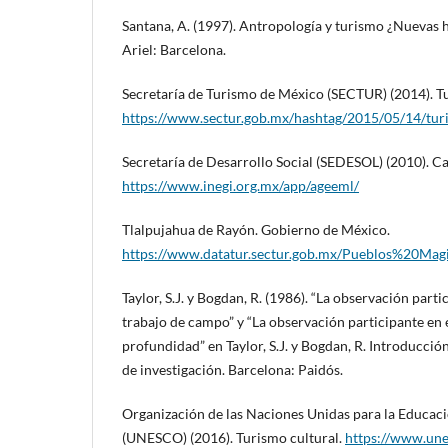
Santana, A. (1997). Antropología y turismo ¿Nuevas h
Ariel: Barcelona.
Secretaría de Turismo de México (SECTUR) (2014). Tu
https://www.sectur.gob.mx/hashtag/2015/05/14/turi
Secretaría de Desarrollo Social (SEDESOL) (2010). Ca
https://www.inegi.org.mx/app/ageeml/
Tlalpujahua de Rayón. Gobierno de México.
https://www.datatur.sectur.gob.mx/Pueblos%20Ma
Taylor, S.J. y Bogdan, R. (1986). “La observación part
trabajo de campo” y “La observación participante en e
profundidad” en Taylor, S.J. y Bogdan, R. Introducció
de investigación. Barcelona: Paidós.
Organización de las Naciones Unidas para la Educació
(UNESCO) (2016). Turismo cultural.
https://www.unes