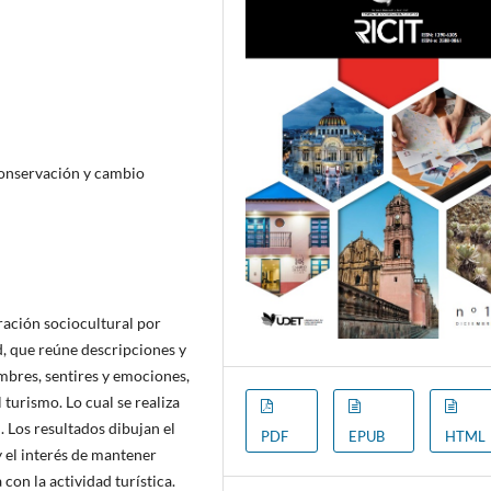
 conservación y cambio
oración sociocultural por
d, que reúne descripciones y
umbres, sentires y emociones,
turismo. Lo cual se realiza
. Los resultados dibujan el
PDF
EPUB
HTML
 y el interés de mantener
con la actividad turística.