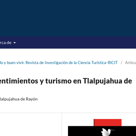
rca de
 y buen vivir. Revista de Investigación de la Ciencia Turística-RICIT
/
Artícu
 sentimientos y turismo en Tlalpujahua de
 Tlalpujahua de Rayón