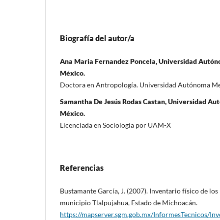
Biografía del autor/a
Ana Maria Fernandez Poncela, Universidad Autón
México.
Doctora en Antropología. Universidad Autónoma Me
Samantha De Jesús Rodas Castan, Universidad Au
México.
Licenciada en Sociología por UAM-X
Referencias
Bustamante García, J. (2007). Inventario físico de lo
municipio Tlalpujahua, Estado de Michoacán.
https://mapserver.sgm.gob.mx/InformesTecnicos/