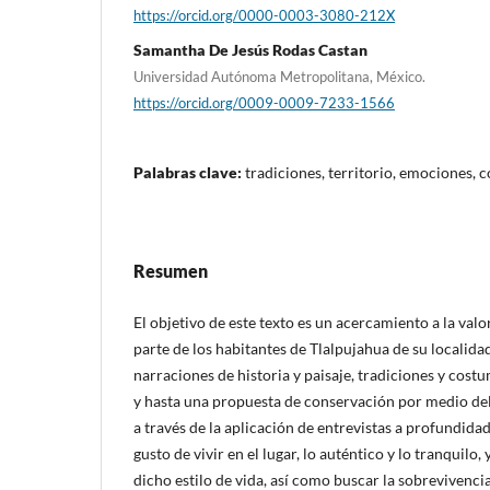
https://orcid.org/0000-0003-3080-212X
Samantha De Jesús Rodas Castan
Universidad Autónoma Metropolitana, México.
https://orcid.org/0009-0009-7233-1566
Palabras clave:
tradiciones, territorio, emociones,
Resumen
El objetivo de este texto es un acercamiento a la val
parte de los habitantes de Tlalpujahua de su localida
narraciones de historia y paisaje, tradiciones y cost
y hasta una propuesta de conservación por medio del 
a través de la aplicación de entrevistas a profundidad
gusto de vivir en el lugar, lo auténtico y lo tranquilo,
dicho estilo de vida, así como buscar la sobrevivencia 