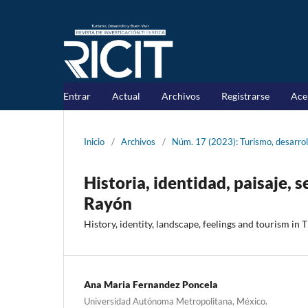
Entrar
Actual
Archivos
Registrarse
Ace
Inicio
/
Archivos
/
Núm. 17 (2023): Turismo, desarrollo
Historia, identidad, paisaje,
Rayón
History, identity, landscape, feelings and tourism in
Ana Maria Fernandez Poncela
Universidad Autónoma Metropolitana, México.