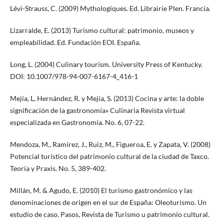
Lévi-Strauss, C. (2009) Mythologiques. Ed. Librairie Plen. Francia.
Lizarralde, E. (2013) Turismo cultural: patrimonio, museos y
empleabilidad. Ed. Fundación EOI. España.
Long, L. (2004) Culinary tourism. University Press of Kentucky.
DOI: 10.1007/978-94-007-6167-4_416-1
Mejía, L, Hernández, R. y Mejía, S. (2013) Cocina y arte: la doble
significación de la gastronomía» Culinaria Revista virtual
especializada en Gastronomía. No. 6, 07-22.
Mendoza, M., Ramírez, J., Ruiz, M., Figueroa, E. y Zapata, V. (2008)
Potencial turístico del patrimonio cultural de la ciudad de Taxco.
Teoría y Praxis. No. 5, 389-402.
Millán, M. & Agudo, E. (2010) El turismo gastronómico y las
denominaciones de origen en el sur de España: Oleoturismo. Un
estudio de caso. Pasos, Revista de Turismo u patrimonio cultural.