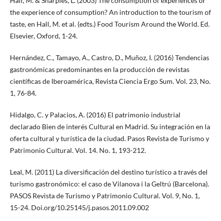
Hall, M. & Sharples, L. (2003) The consumption of experiences or
the experience of consumption? An introduction to the tourism of
taste, en Hall, M. et al. (edts.) Food Tourism Around the World. Ed.
Elsevier, Oxford, 1-24.
Hernández, C., Tamayo, A., Castro, D., Muñoz, I. (2016) Tendencias
gastronómicas predominantes en la producción de revistas
científicas de Iberoamérica, Revista Ciencia Ergo Sum. Vol. 23, No.
1, 76-84.
Hidalgo, C. y Palacios, A. (2016) El patrimonio industrial
declarado Bien de interés Cultural en Madrid. Su integración en la
oferta cultural y turística de la ciudad. Pasos Revista de Turismo y
Patrimonio Cultural. Vol. 14. No. 1, 193-212.
Leal, M. (2011) La diversificación del destino turístico a través del
turismo gastronómico: el caso de Vilanova i la Geltrú (Barcelona).
PASOS Revista de Turismo y Patrimonio Cultural. Vol. 9, No. 1,
15-24. Doi.org/10.25145/j.pasos.2011.09.002