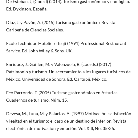
De Esteban, J, (Coord) (2014). Turismo gastronómico y enológico.
Ed. Dykinson. España.
Diaz, J. y Pavón, A. (2015) Turismo gastronómico» Revista
Caribeña de Ciencias Sociales.
Ecole Technique Hoteliere Tsuji (1991) Professional Restaurant
Service. Ed. John Wiley & Sons. UK.
Enríquez, J., Guillén, M. y Valenzuela, B. (coords.) (2017)
Patrimonio y turismo. Un acercamiento a los lugares turísticos de
México. Universidad de Sonora. Ed. Qartupii. México.
Feo Parrondo, F. (2005) Turismo gastronómico en Asturias.
Cuadernos de turismo. Núm. 15.
Devesa, M., Luna, M. y Palacios, A. (1997) Motivación, satisfacción
y lealtad en el turismo: el caso de un destino de interior. Revista
electrónica de motivación y emoción. Vol. XIII, No. 35-36.