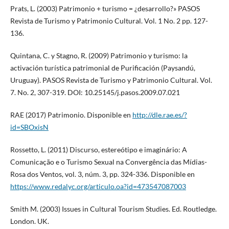
Prats, L. (2003) Patrimonio + turismo = ¿desarrollo?» PASOS
Revista de Turismo y Patrimonio Cultural. Vol. 1 No. 2 pp. 127-
136.
Quintana, C. y Stagno, R. (2009) Patrimonio y turismo: la
activación turística patrimonial de Purificación (Paysandú,
Uruguay). PASOS Revista de Turismo y Patrimonio Cultural. Vol.
7. No. 2, 307-319. DOI: 10.25145/j.pasos.2009.07.021
RAE (2017) Patrimonio. Disponible en
http://dle.rae.es/?
id=SBOxisN
Rossetto, L. (2011) Discurso, estereótipo e imaginário: A
Comunicação e o Turismo Sexual na Convergência das Mídias-
Rosa dos Ventos, vol. 3, núm. 3, pp. 324-336. Disponible en
https://www.redalyc.org/articulo.oa?id=473547087003
Smith M. (2003) Issues in Cultural Tourism Studies. Ed. Routledge.
London. UK.