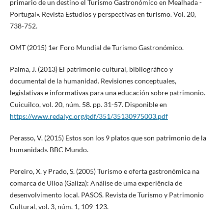
primario de un destino el Turismo Gastronómico en Mealhada -
Portugal». Revista Estudios y perspectivas en turismo. Vol. 20,
738-752.
OMT (2015) 1er Foro Mundial de Turismo Gastronómico.
Palma, J. (2013) El patrimonio cultural, bibliográfico y
documental de la humanidad. Revisiones conceptuales,
legislativas e informativas para una educación sobre patrimonio.
Cuicuilco, vol. 20, núm. 58. pp. 31-57. Disponible en
https://www.redalyc.org/pdf/351/35130975003.pdf
Perasso, V. (2015) Estos son los 9 platos que son patrimonio de la
humanidad». BBC Mundo.
Pereiro, X. y Prado, S. (2005) Turismo e oferta gastronómica na
comarca de Ulloa (Galiza): Análise de uma experiência de
desenvolvimento local. PASOS. Revista de Turismo y Patrimonio
Cultural, vol. 3, núm. 1, 109-123.