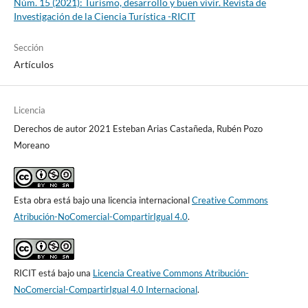
Núm. 15 (2021): Turismo, desarrollo y buen vivir. Revista de
Investigación de la Ciencia Turística -RICIT
Sección
Artículos
Licencia
Derechos de autor 2021 Esteban Arias Castañeda, Rubén Pozo
Moreano
Esta obra está bajo una licencia internacional
Creative Commons
Atribución-NoComercial-CompartirIgual 4.0
.
RICIT está bajo una
Licencia Creative Commons Atribución-
NoComercial-CompartirIgual 4.0 Internacional
.