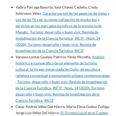
Yadira Párraga Basurto, Saúl Chávez Cedeño, Cindy
Solórzano Vélez,
Caracterización de las agencias de viajes y
uso de las Tics en la comercialización de productos y
servicios en los mercados turísticos de la provincia de
Manabí
,
Turismo, desarrollo y buen vivir. Revista de
Investigación de la Ciencia Turística- RICIT : Núm. 14
(2020): Turismo, desarrollo y buen vivir. Revista de
Investigación de la Ciencia Turística -RICIT
Vanessa Lomas Gualpa, Patricio Yánez Moretta,
Análisis
histórico e iconográfico de un elemento de turismo
cultural: la Virgen Inmaculada de Quito, de escultura
religiosa conventual a monumento urbano contemporáneo
,
Turismo, desarrollo y buen vivir. Revista de Investigación
de la Ciencia Turística- RICIT : Núm. 14 (2020): Turismo,
desarrollo y buen vivir. Revista de Investigación de la
Ciencia Turística -RICIT
César Andrés Vélez Del Hierro, María Elena Godoy Zúñiga,
Jorge Luis Vélez Del Hierro,
El Turismo Local en el Cantón