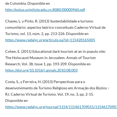
de Colombia. Disponible en
http://polux.unipiloto.edu.co:8080/00000960.pdf
Chaves, L. y Pinto, R. (2013) Sustentabilidade e turismo
comunitário: aspectos teórico-conceituais Caderno Virtual de
Turismo, vol. 13, núm. 2, pp. 213-226. Disponible en
https://www.redalyc.org/articulo.oa?id=115428165005
Cohen, E. (2011) Educational dark tourism at an in populo site:
The Holocaust Museum in Jerusalem. Annals of Tourism
Research, Vol. 38, Issue 1, pp. 193-209. Disponible en
https://doi.org/10.1016/j.annals.2010.08.003
Costa, S., y Ferreira, H. (2013) Perspectivas para o
desenvolvimento de Turismo Religioso em Armação dos Búzios –
RJ. Caderno Virtual de Turismo. Vol. 19, no. 3, pp. 2-15.
Disponible en
https://www.redalyc.org/journal/1154/115461709015/1154617090