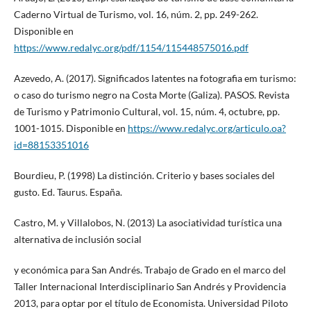
Caderno Virtual de Turismo, vol. 16, núm. 2, pp. 249-262.
Disponible en
https://www.redalyc.org/pdf/1154/115448575016.pdf
Azevedo, A. (2017). Significados latentes na fotografia em turismo:
o caso do turismo negro na Costa Morte (Galiza). PASOS. Revista
de Turismo y Patrimonio Cultural, vol. 15, núm. 4, octubre, pp.
1001-1015. Disponible en
https://www.redalyc.org/articulo.oa?
id=88153351016
Bourdieu, P. (1998) La distinción. Criterio y bases sociales del
gusto. Ed. Taurus. España.
Castro, M. y Villalobos, N. (2013) La asociatividad turística una
alternativa de inclusión social
y económica para San Andrés. Trabajo de Grado en el marco del
Taller Internacional Interdisciplinario San Andrés y Providencia
2013, para optar por el título de Economista. Universidad Piloto