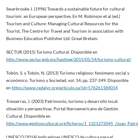
Swarbrooke J. (1996) Towards a sustainable future for cultural
tourism: an European perspective. En M. Robinson et al (ed.)
Tourism and Culture: Managing Cultural Resources for the
Tourist, The Centre for Travel and Tourism in association with
Business Education Publisher Ltd. Great Bretain.
SECTUR (2015) Turismo Cultural. Disponible en
http://www.sectur.gob.mx/hashtag/2015/05/14/turismo-cultural/
Tobón, S. y Tobón, N. (2013) Turismo religioso: fenómeno social y
económico. Turismo y Sociedad, vol. 14, pp. 237-249. Disponible
en
https://www.redalyc.org/articulo.oa?id=576261184014
Tresserras, J. (2003) Patrimonio, turismo y desarrollo local:
situación y perspectivas. Portal Iberoamericano de Gestión
Cultural. Disponible en
http://www.gestioncultural.org/ficheros/1_1321272045_JJuan_Patr
UNESCO (2014) Indicadores UNESCO de cultura para el