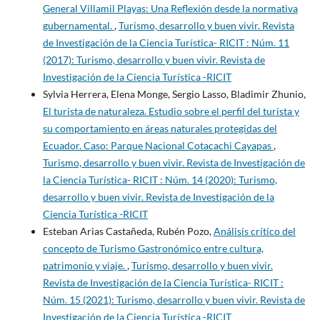
General Villamil Playas: Una Reflexión desde la normativa
gubernamental.
,
Turismo, desarrollo y buen vivir. Revista
de Investigación de la Ciencia Turística- RICIT : Núm. 11
(2017): Turismo, desarrollo y buen vivir. Revista de
Investigación de la Ciencia Turística -RICIT
Sylvia Herrera, Elena Monge, Sergio Lasso, Bladimir Zhunio,
El turista de naturaleza. Estudio sobre el perfil del turista y
su comportamiento en áreas naturales protegidas del
Ecuador. Caso: Parque Nacional Cotacachi Cayapas
,
Turismo, desarrollo y buen vivir. Revista de Investigación de
la Ciencia Turística- RICIT : Núm. 14 (2020): Turismo,
desarrollo y buen vivir. Revista de Investigación de la
Ciencia Turística -RICIT
Esteban Arias Castañeda, Rubén Pozo,
Análisis crítico del
concepto de Turismo Gastronómico entre cultura,
patrimonio y viaje.
,
Turismo, desarrollo y buen vivir.
Revista de Investigación de la Ciencia Turística- RICIT :
Núm. 15 (2021): Turismo, desarrollo y buen vivir. Revista de
Investigación de la Ciencia Turística -RICIT