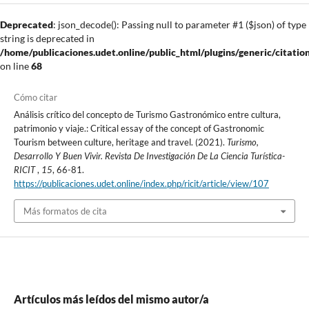
Deprecated
: json_decode(): Passing null to parameter #1 ($json) of type
string is deprecated in
/home/publicaciones.udet.online/public_html/plugins/generic/citatio
on line
68
Cómo citar
Análisis crítico del concepto de Turismo Gastronómico entre cultura,
patrimonio y viaje.: Critical essay of the concept of Gastronomic
Tourism between culture, heritage and travel. (2021).
Turismo,
Desarrollo Y Buen Vivir. Revista De Investigación De La Ciencia Turística-
RICIT
,
15
, 66-81.
https://publicaciones.udet.online/index.php/ricit/article/view/107
Más formatos de cita
Artículos más leídos del mismo autor/a