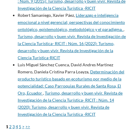
: Núm. 9 (2015): Turismo, desarrollo y buen vivir. Revista de
Investigación de la Ciencia Turística -RICIT
Robert Samaniego, Xavier Páez,
Liderazgo e inteligencia
emocional a nivel gerencial; perspectivas del conocimiento
ontológico, epistemológico, metodológico y el paradigma.
,
Turismo, desarrollo y buen vivir. Revista de Investigación de
la Ciencia Turística- RICIT : Núm. 16 (2022): Turismo,
desarrollo y buen vivir. Revista de Investigación de la
Ciencia Turística-RICIT
Luis Miguel Sánchez Cuenca, David Andres Martinez
Romero, Daniela Cristina Parra Loayza,
Determinación del
producto turístico basado en ecoturismo por medio de la
potencialidad: Caso Parroquias Rurales de Santa Rosa, El
Oro, Ecuador
,
Turismo, desarrollo y buen vivir. Revista de
Investigación de la Ciencia Turística- RICIT : Núm. 14
(2020): Turismo, desarrollo y buen vivir. Revista de
Investigación de la Ciencia Turística -RICIT
1
2
3
4
5
>
>>