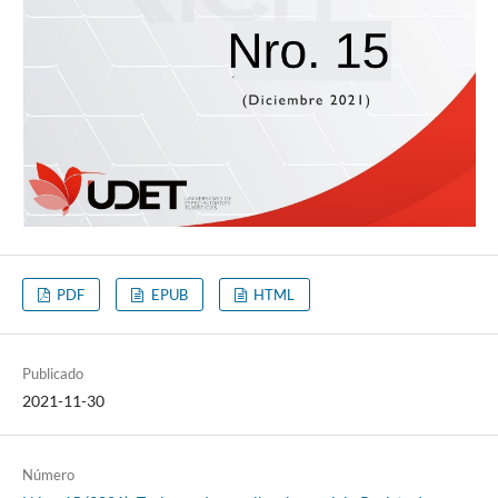
PDF
EPUB
HTML
Publicado
2021-11-30
Número