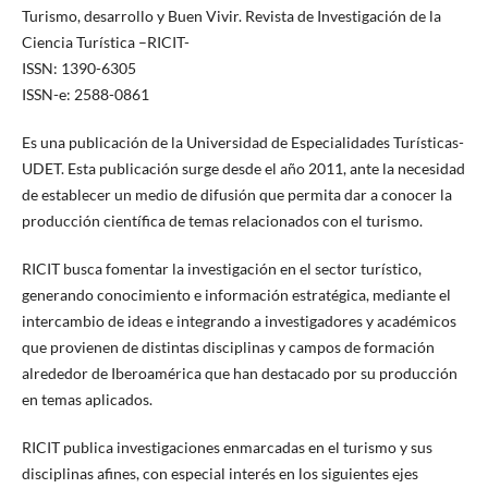
Turismo, desarrollo y Buen Vivir. Revista de Investigación de la
Ciencia Turística –RICIT-
ISSN: 1390-6305
ISSN-e: 2588-0861
Es una publicación de la Universidad de Especialidades Turísticas-
UDET. Esta publicación surge desde el año 2011, ante la necesidad
de establecer un medio de difusión que permita dar a conocer la
producción científica de temas relacionados con el turismo.
RICIT busca fomentar la investigación en el sector turístico,
generando conocimiento e información estratégica, mediante el
intercambio de ideas e integrando a investigadores y académicos
que provienen de distintas disciplinas y campos de formación
alrededor de Iberoamérica que han destacado por su producción
en temas aplicados.
RICIT publica investigaciones enmarcadas en el turismo y sus
disciplinas afines, con especial interés en los siguientes ejes