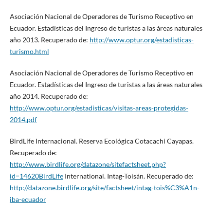
Asociación Nacional de Operadores de Turismo Receptivo en
Ecuador. Estadísticas del Ingreso de turistas a las áreas naturales
año 2013. Recuperado de:
http://www.optur.org/estadisticas-
turismo.html
Asociación Nacional de Operadores de Turismo Receptivo en
Ecuador. Estadísticas del Ingreso de turistas a las áreas naturales
año 2014. Recuperado de:
http://www.optur.org/estadisticas/visitas-areas-protegidas-
2014.pdf
BirdLife Internacional. Reserva Ecológica Cotacachi Cayapas.
Recuperado de:
http://www.birdlife.org/datazone/sitefactsheet.php?
id=14620BirdLife
International. Intag-Toisán. Recuperado de:
http://datazone.birdlife.org/site/factsheet/intag-tois%C3%A1n-
iba-ecuador