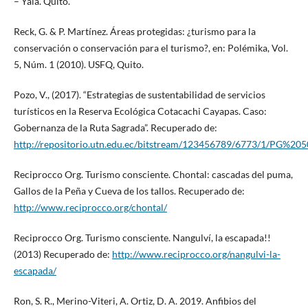
– Yala. Quito.
Reck, G. & P. Martínez. Áreas protegidas: ¿turismo para la
conservación o conservación para el turismo?, en: Polémika, Vol.
5, Núm. 1 (2010). USFQ, Quito.
Pozo, V., (2017). “Estrategias de sustentabilidad de servicios
turísticos en la Reserva Ecológica Cotacachi Cayapas. Caso:
Gobernanza de la Ruta Sagrada”. Recuperado de:
http://repositorio.utn.edu.ec/bitstream/123456789/6773/1/PG%20
Reciprocco Org. Turismo consciente. Chontal: cascadas del puma,
Gallos de la Peña y Cueva de los tallos. Recuperado de:
http://www.reciprocco.org/chontal/
Reciprocco Org. Turismo consciente. Nangulví, la escapada!!
(2013) Recuperado de:
http://www.reciprocco.org/nangulvi-la-
escapada/
Ron, S. R., Merino-Viteri, A. Ortiz, D. A. 2019. Anfibios del