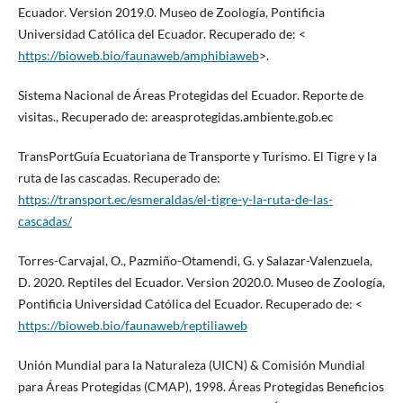
Ecuador. Version 2019.0. Museo de Zoología, Pontificia
Universidad Católica del Ecuador. Recuperado de: <
https://bioweb.bio/faunaweb/amphibiaweb
>.
Sistema Nacional de Áreas Protegidas del Ecuador. Reporte de
visitas., Recuperado de: areasprotegidas.ambiente.gob.ec
TransPortGuía Ecuatoriana de Transporte y Turismo. El Tigre y la
ruta de las cascadas. Recuperado de:
https://transport.ec/esmeraldas/el-tigre-y-la-ruta-de-las-
cascadas/
Torres-Carvajal, O., Pazmiño-Otamendi, G. y Salazar-Valenzuela,
D. 2020. Reptiles del Ecuador. Version 2020.0. Museo de Zoología,
Pontificia Universidad Católica del Ecuador. Recuperado de: <
https://bioweb.bio/faunaweb/reptiliaweb
Unión Mundial para la Naturaleza (UICN) & Comisión Mundial
para Áreas Protegidas (CMAP), 1998. Áreas Protegidas Beneficios