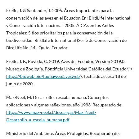
Freile, J. & Santander, T. 2005. Áreas importantes para la
conservación de las aves en el Ecuador. En: BirdLife International
y Conservación Internacional. 2005. AICAs en los Andes
Tropicales: Sitios prioritarios para la conservación de la
biodiversidad. BirdLife International (Serie de Conservación de
BirdLife No. 14). Quito. Ecuador.
Freile, J. F., Poveda, C. 2019. Aves del Ecuador. Version 2019.0.
Museo de Zoología, Pontificia Universidad Católica del Ecuador. <
https://bioweb.bio/faunaweb/avesweb
>, fecha de acceso 18 de
junio de 2020.
Max-Neef, M. Desarrollo a escala humana. Conceptos
aplicaciones y algunas reflexiones, año 1993. Recuperado de:
https://www.max-neef.cl/descargas/Max_Neef-
Desarrollo_a_escala_humana.pdf
Ministerio del Ambiente. Áreas Protegidas. Recuperado de: