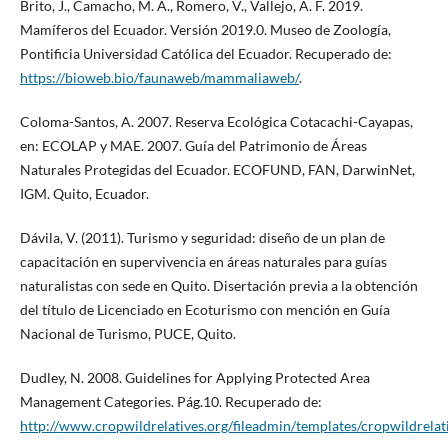
Brito, J., Camacho, M. A., Romero, V., Vallejo, A. F. 2019.
Mamíferos del Ecuador. Versión 2019.0. Museo de Zoología,
Pontificia Universidad Católica del Ecuador. Recuperado de:
https://bioweb.bio/faunaweb/mammaliaweb/
.
Coloma-Santos, A. 2007. Reserva Ecológica Cotacachi-Cayapas,
en: ECOLAP y MAE. 2007. Guía del Patrimonio de Áreas
Naturales Protegidas del Ecuador. ECOFUND, FAN, DarwinNet,
IGM. Quito, Ecuador.
Dávila, V. (2011). Turismo y seguridad: diseño de un plan de
capacitación en supervivencia en áreas naturales para guías
naturalistas con sede en Quito. Disertación previa a la obtención
del título de Licenciado en Ecoturismo con mención en Guía
Nacional de Turismo, PUCE, Quito.
Dudley, N. 2008. Guidelines for Applying Protected Area
Management Categories. Pág.10. Recuperado de:
http://www.cropwildrelatives.org/fileadmin/templates/cropwild