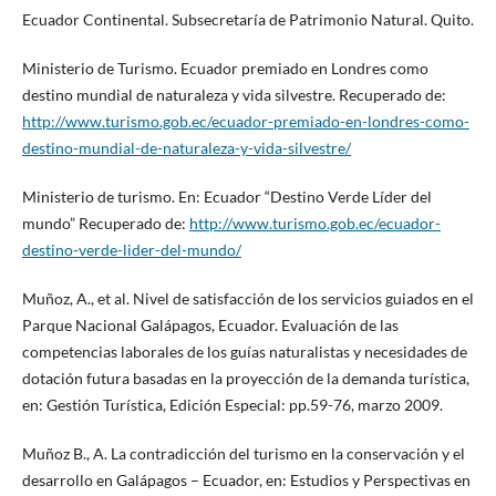
Ecuador Continental. Subsecretaría de Patrimonio Natural. Quito.
Ministerio de Turismo. Ecuador premiado en Londres como
destino mundial de naturaleza y vida silvestre. Recuperado de:
http://www.turismo.gob.ec/ecuador-premiado-en-londres-como-
destino-mundial-de-naturaleza-y-vida-silvestre/
Ministerio de turismo. En: Ecuador “Destino Verde Líder del
mundo” Recuperado de:
http://www.turismo.gob.ec/ecuador-
destino-verde-lider-del-mundo/
Muñoz, A., et al. Nivel de satisfacción de los servicios guiados en el
Parque Nacional Galápagos, Ecuador. Evaluación de las
competencias laborales de los guías naturalistas y necesidades de
dotación futura basadas en la proyección de la demanda turística,
en: Gestión Turística, Edición Especial: pp.59-76, marzo 2009.
Muñoz B., A. La contradicción del turismo en la conservación y el
desarrollo en Galápagos – Ecuador, en: Estudios y Perspectivas en