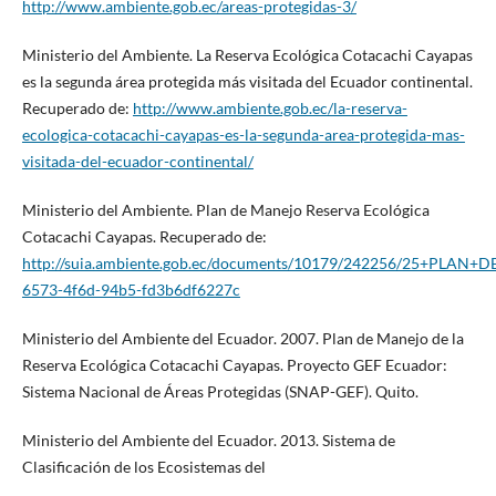
http://www.ambiente.gob.ec/areas-protegidas-3/
Ministerio del Ambiente. La Reserva Ecológica Cotacachi Cayapas
es la segunda área protegida más visitada del Ecuador continental.
Recuperado de:
http://www.ambiente.gob.ec/la-reserva-
ecologica-cotacachi-cayapas-es-la-segunda-area-protegida-mas-
visitada-del-ecuador-continental/
Ministerio del Ambiente. Plan de Manejo Reserva Ecológica
Cotacachi Cayapas. Recuperado de:
http://suia.ambiente.gob.ec/documents/10179/242256/25+PL
6573-4f6d-94b5-fd3b6df6227c
Ministerio del Ambiente del Ecuador. 2007. Plan de Manejo de la
Reserva Ecológica Cotacachi Cayapas. Proyecto GEF Ecuador:
Sistema Nacional de Áreas Protegidas (SNAP-GEF). Quito.
Ministerio del Ambiente del Ecuador. 2013. Sistema de
Clasificación de los Ecosistemas del