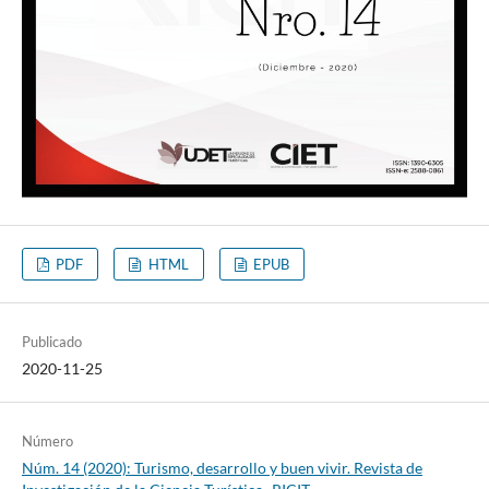
PDF
HTML
EPUB
Publicado
2020-11-25
Número
Núm. 14 (2020): Turismo, desarrollo y buen vivir. Revista de