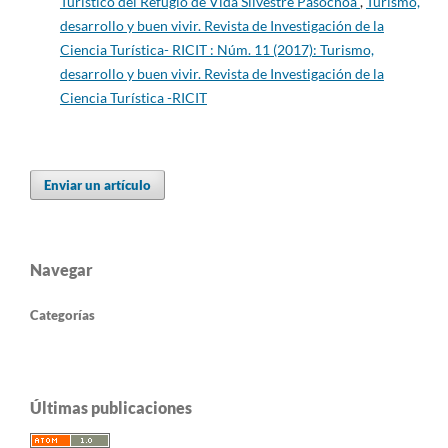
Turístico del Refugio de Vida Silvestre Pasochoa
,
Turismo,
desarrollo y buen vivir. Revista de Investigación de la
Ciencia Turística- RICIT : Núm. 11 (2017): Turismo,
desarrollo y buen vivir. Revista de Investigación de la
Ciencia Turística -RICIT
Enviar un artículo
Navegar
Categorías
Últimas publicaciones