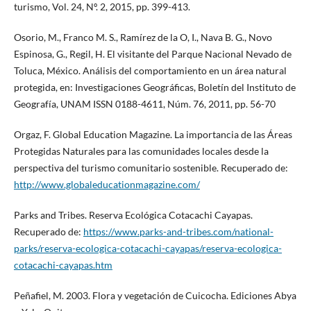
turismo, Vol. 24, Nº. 2, 2015, pp. 399-413.
Osorio, M., Franco M. S., Ramírez de la O, I., Nava B. G., Novo
Espinosa, G., Regil, H. El visitante del Parque Nacional Nevado de
Toluca, México. Análisis del comportamiento en un área natural
protegida, en: Investigaciones Geográficas, Boletín del Instituto de
Geografía, UNAM ISSN 0188-4611, Núm. 76, 2011, pp. 56-70
Orgaz, F. Global Education Magazine. La importancia de las Áreas
Protegidas Naturales para las comunidades locales desde la
perspectiva del turismo comunitario sostenible. Recuperado de:
http://www.globaleducationmagazine.com/
Parks and Tribes. Reserva Ecológica Cotacachi Cayapas.
Recuperado de:
https://www.parks-and-tribes.com/national-
parks/reserva-ecologica-cotacachi-cayapas/reserva-ecologica-
cotacachi-cayapas.htm
Peñafiel, M. 2003. Flora y vegetación de Cuicocha. Ediciones Abya