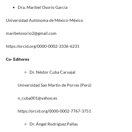
Dra. Maribel Osorio García
Universidad Autónoma de México-México
maribelosorio2@gmail.com
https://orcid.org/0000-0002-3336-6231
Co- Editores
Dr. Néstor Cuba Carvajal
Universidad San Martin de Porres (Perú)
n_cuba001@yahoo.es
https://orcid.org/0000-0002-7767-3751
Dr. Ángel Rodríguez Pallas