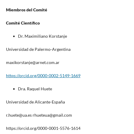
Miembros del Comité
Comité Científico
Dr. Maximiliano Korstanje
Universidad de Palermo-Argentina
maxikorstanje@arnet.com.ar
https://orcid.org/0000-0002-5149-1669
Dra. Raquel Huete
Universidad de Alicante-España
r.huete@ua.es rhueteua@gmail.com
https://orcid.org/0000-0001-5576-1614