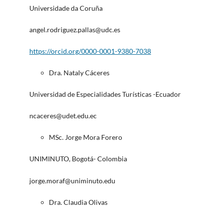
Universidade da Coruña
angel.rodriguez.pallas@udc.es
https://orcid.org/0000-0001-9380-7038
Dra. Nataly Cáceres
Universidad de Especialidades Turísticas -Ecuador
ncaceres@udet.edu.ec
MSc. Jorge Mora Forero
UNIMINUTO, Bogotá- Colombia
jorge.moraf@uniminuto.edu
Dra. Claudia Olivas