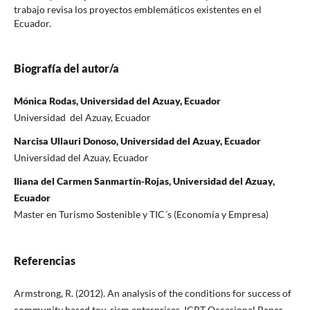
trabajo revisa los proyectos emblemáticos existentes en el
Ecuador.
Biografía del autor/a
Mónica Rodas, Universidad del Azuay, Ecuador
Universidad del Azuay, Ecuador
Narcisa Ullauri Donoso, Universidad del Azuay, Ecuador
Universidad del Azuay, Ecuador
Iliana del Carmen Sanmartín-Rojas, Universidad del Azuay,
Ecuador
Master en Turismo Sostenible y TIC´s (Economía y Empresa)
Referencias
Armstrong, R. (2012). An analysis of the conditions for success of
community based tou-rism enterprises. ICRT Occasional Paper,