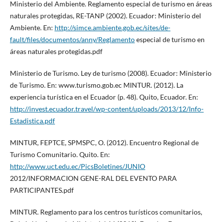
Ministerio del Ambiente. Reglamento especial de turismo en áreas
naturales protegidas, RE-TANP (2002). Ecuador: Ministerio del
Ambiente. En:
http://simce.ambiente.gob.ec/sites/de-
fault/files/documentos/anny/Reglamento
especial de turismo en
áreas naturales protegidas.pdf
Ministerio de Turismo. Ley de turismo (2008). Ecuador: Ministerio
de Turismo. En: www.turismo.gob.ec MINTUR. (2012). La
experiencia turística en el Ecuador (p. 48). Quito, Ecuador. En:
http://invest.ecuador.travel/wp-content/uploads/2013/12/Info-
Estadistica.pdf
MINTUR, FEPTCE, SPMSPC, O. (2012). Encuentro Regional de
Turismo Comunitario. Quito. En:
http://www.uct.edu.ec/PicsBoletines/JUNIO
2012/INFORMACION GENE-RAL DEL EVENTO PARA
PARTICIPANTES.pdf
MINTUR. Reglamento para los centros turísticos comunitarios,