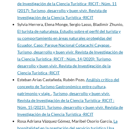
de Investigación de la Ciencia Turística- RICIT : Núm. 11
(2017): Turismo, desarrollo y buen vivir. Revista de
Investigación de la Ciencia Turística -RICIT
Sylvia Herrera, Elena Monge, Sergio Lasso, Bladimir Zhunio,
El turista de naturaleza. Estudio sobre el perfil del turista y
su comportamiento en áreas naturales protegidas del
Ecuador. Caso: Parque Nacional Cotacachi Cayapas
,
Turismo, desarrollo y buen vivir. Revista de Investigación de
la Ciencia Turística- RICIT : Núm. 14 (2020): Turismo,
desarrollo y buen vivir. Revista de Investigación de la
Ciencia Turística -RICIT
Esteban Arias Castañeda, Rubén Pozo,
Análisis crítico del
concepto de Turismo Gastronómico entre cultura,
patrimonio y viaje.
,
Turismo, desarrollo y buen vivir.
Revista de Investigación de la Ciencia Turística- RICIT :
Núm. 15 (2021): Turismo, desarrollo y buen vivir. Revista de
Investigación de la Ciencia Turística -RICIT
Rosa Adriana Vázquez Gómez, Maribel Osorio García,
La
hospitalidad en la prestación del servicio turístico.Una