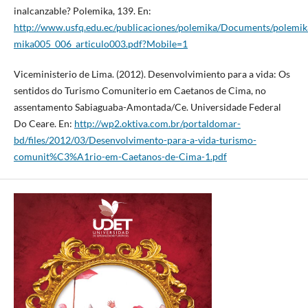
inalcanzable? Polemika, 139. En:
http://www.usfq.edu.ec/publicaciones/polemika/Documents/polemik
mika005_006_articulo003.pdf?Mobile=1
Viceministerio de Lima. (2012). Desenvolvimiento para a vida: Os
sentidos do Turismo Comuniterio em Caetanos de Cima, no
assentamento Sabiaguaba-Amontada/Ce. Universidade Federal
Do Ceare. En:
http://wp2.oktiva.com.br/portaldomar-
bd/files/2012/03/Desenvolvimento-para-a-vida-turismo-
comunit%C3%A1rio-em-Caetanos-de-Cima-1.pdf