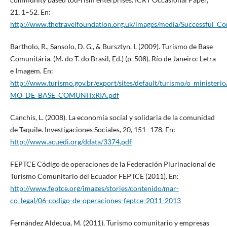
21, 1–52. En:
http://www.thetravelfoundation.org.uk/images/media/Successful_
Bartholo, R., Sansolo, D. G., & Bursztyn, I. (2009). Turismo de Base
Comunitária. (M. do T. do Brasil, Ed.) (p. 508). Río de Janeiro: Letra
e Imagem. En:
http://www.turismo.gov.br/export/sites/default/turismo/o_minister
MO_DE_BASE_COMUNITxRIA.pdf
Canchis, L. (2008). La economía social y solidaria de la comunidad
de Taquile. Investigaciones Sociales, 20, 151–178. En:
http://www.acuedi.org/ddata/3374.pdf
FEPTCE Código de operaciones de la Federación Plurinacional de
Turismo Comunitario del Ecuador FEPTCE (2011). En:
http://www.feptce.org/images/stories/contenido/mar-
co_legal/06-codigo-de-operaciones-feptce-2011-2013
Fernández Aldecua, M. (2011). Turismo comunitario y empresas