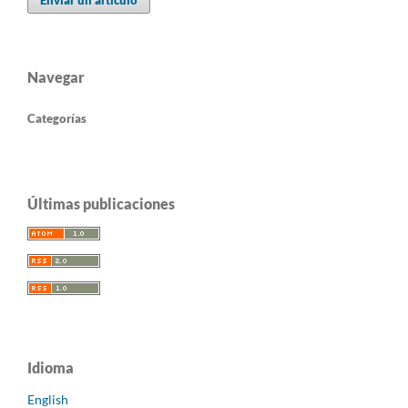
Enviar un artículo
Navegar
Categorías
Últimas publicaciones
Idioma
English