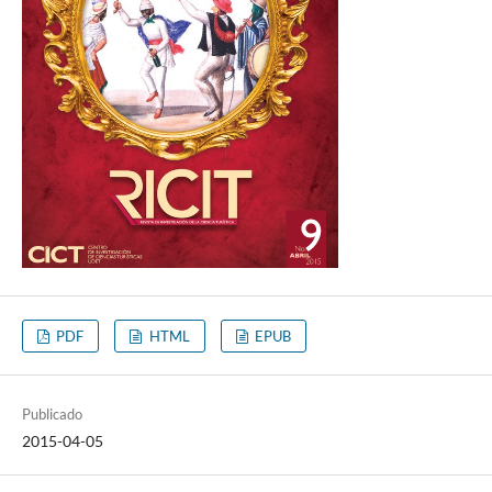
PDF
HTML
EPUB
Publicado
2015-04-05