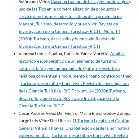
Solórzano Vélez,
Caracterización de las agencias de viajes y
uso de las Tics en la comercialización de productos y
servicios en los mercados turísticos de la provincia de
Manabí
,
Turismo, desarrollo y buen vivir. Revista de
Investigación de la Ciencia Turística- RICIT : Núm. 14
(2020): Turismo, desarrollo y buen vivir. Revista de
Investigación de la Ciencia Turística -RICIT
Vanessa Lomas Gualpa, Patricio Yánez Moretta,
Análisis
histórico e iconográfico de un elemento de turismo
cultural: la Virgen Inmaculada de Quito, de escultura
religiosa conventual a monumento urbano contemporáneo
,
Turismo, desarrollo y buen vivir. Revista de Investigación
de la Ciencia Turística- RICIT : Núm. 14 (2020): Turismo,
desarrollo y buen vivir. Revista de Investigación de la
Ciencia Turística -RICIT
César Andrés Vélez Del Hierro, María Elena Godoy Zúñiga,
Jorge Luis Vélez Del Hierro,
El Turismo Local en el Cantón
General Villamil Playas: Una Reflexión desde la normativa
gubernamental.
,
Turismo, desarrollo y buen vivir. Revista