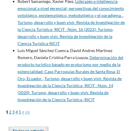
Robert Samaniego, Xavier Páez,
Liderazgo e inteligencia
emocional a nivel gerencial; perspectivas del conocimiento
ontológico, epistemológico, metodológico y el paradigma.
,
Turismo, desarrollo y buen vivir. Revista de Investigación de
la Ciencia Turística- RICIT : Núm. 16 (2022): Turismo,
desarrollo y buen vivir. Revista de Investigación de la
Ciencia Turística-RICIT
Luis Miguel Sánchez Cuenca, David Andres Martinez
Romero, Daniela Cristina Parra Loayza,
Determinación del
producto turístico basado en ecoturismo por medio de la
potencialidad: Caso Parroquias Rurales de Santa Rosa, El
Oro, Ecuador
,
Turismo, desarrollo y buen vivir. Revista de
Investigación de la Ciencia Turística- RICIT : Núm. 14
(2020): Turismo, desarrollo y buen vivir. Revista de
Investigación de la Ciencia Turística -RICIT
1
2
3
4
5
>
>>