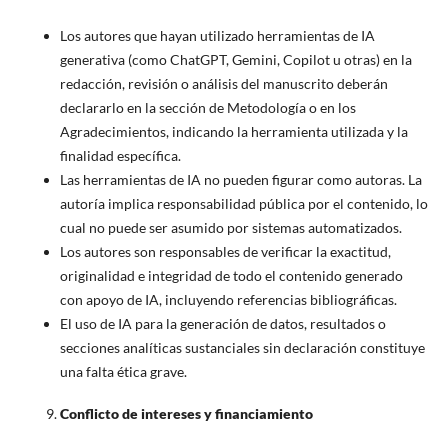
Los autores que hayan utilizado herramientas de IA
generativa (como ChatGPT, Gemini, Copilot u otras) en la
redacción, revisión o análisis del manuscrito deberán
declararlo en la sección de Metodología o en los
Agradecimientos, indicando la herramienta utilizada y la
finalidad específica.
Las herramientas de IA no pueden figurar como autoras. La
autoría implica responsabilidad pública por el contenido, lo
cual no puede ser asumido por sistemas automatizados.
Los autores son responsables de verificar la exactitud,
originalidad e integridad de todo el contenido generado
con apoyo de IA, incluyendo referencias bibliográficas.
El uso de IA para la generación de datos, resultados o
secciones analíticas sustanciales sin declaración constituye
una falta ética grave.
Conflicto de intereses y financiamiento