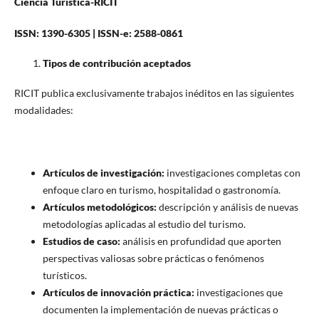
Ciencia Turística-RICIT
ISSN: 1390-6305 | ISSN-e: 2588-0861
Tipos de contribución aceptados
RICIT publica exclusivamente trabajos inéditos en las siguientes
modalidades:
Artículos de investigación:
investigaciones completas con
enfoque claro en turismo, hospitalidad o gastronomía.
Artículos metodológicos:
descripción y análisis de nuevas
metodologías aplicadas al estudio del turismo.
Estudios de caso:
análisis en profundidad que aporten
perspectivas valiosas sobre prácticas o fenómenos
turísticos.
Artículos de innovación práctica:
investigaciones que
documenten la implementación de nuevas prácticas o