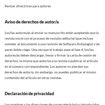
Revisar directrices para autores
Aviso de derechos de autor/a
Los/las autores/as al enviar su manuscrito están aceptando que la
revista inicie con el proceso de revisión editorial (que incluye
someter al documento a una revisión de Software Antiplagio) y de
pares doble ciego. Una vez que el trabajo pase al fase 4, los/las
autores/as deben descargar, llenar y firmar la carta de cesión de
derechos, la misma que autoriza a la revista a publicar el artículo
en el número correspondiente. Los autores no pierden sus
derechos de autoría, sin embargo, no pueden publicar el mismo
contenido del artículo en otras revistas.
Declaración de privacidad
Los nombres y las direcciones de correo electrónico introducidos