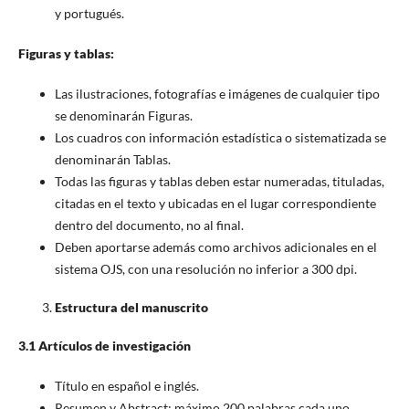
y portugués.
Figuras y tablas:
Las ilustraciones, fotografías e imágenes de cualquier tipo
se denominarán Figuras.
Los cuadros con información estadística o sistematizada se
denominarán Tablas.
Todas las figuras y tablas deben estar numeradas, tituladas,
citadas en el texto y ubicadas en el lugar correspondiente
dentro del documento, no al final.
Deben aportarse además como archivos adicionales en el
sistema OJS, con una resolución no inferior a 300 dpi.
Estructura del manuscrito
3.1 Artículos de investigación
Título en español e inglés.
Resumen y Abstract: máximo 200 palabras cada uno.