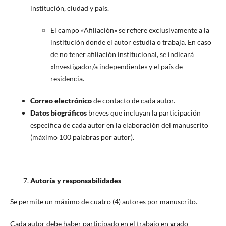
institución, ciudad y país.
El campo «Afiliación» se refiere exclusivamente a la
institución donde el autor estudia o trabaja. En caso
de no tener afiliación institucional, se indicará
«Investigador/a independiente» y el país de
residencia.
Correo electrónico
de contacto de cada autor.
Datos biográficos
breves que incluyan la participación
específica de cada autor en la elaboración del manuscrito
(máximo 100 palabras por autor).
Autoría y responsabilidades
Se permite un máximo de cuatro (4) autores por manuscrito.
Cada autor debe haber participado en el trabajo en grado