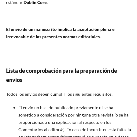
estándar
Dublin Core
.
El envío de un manuscrito implica la aceptación plena e
irrevocable de las presentes normas editoriales.
Lista de comprobación para la preparación de
envíos
Todos los envíos deben cumplir los siguientes requisitos.
El envío no ha sido publicado previamente ni se ha
sometido a consideración por ninguna otra revista (o se ha
proporcionado una explicación al respecto en los
Comentarios al editor/a). En caso de incurrir en esta falta, la
revista rechaza automáticamente el documento en extenso