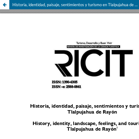
Historia, identidad, paisaje, sentimientos y turismo en Tlalpujahua de Rayón