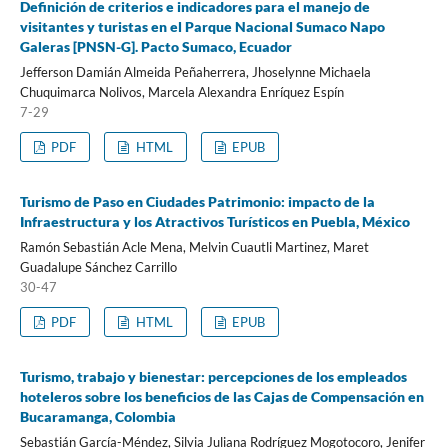
Definición de criterios e indicadores para el manejo de
visitantes y turistas en el Parque Nacional Sumaco Napo
Galeras [PNSN-G]. Pacto Sumaco, Ecuador
Jefferson Damián Almeida Peñaherrera, Jhoselynne Michaela
Chuquimarca Nolivos, Marcela Alexandra Enríquez Espín
7-29
PDF
HTML
EPUB
Turismo de Paso en Ciudades Patrimonio: impacto de la
Infraestructura y los Atractivos Turísticos en Puebla, México
Ramón Sebastián Acle Mena, Melvin Cuautli Martinez, Maret
Guadalupe Sánchez Carrillo
30-47
PDF
HTML
EPUB
Turismo, trabajo y bienestar: percepciones de los empleados
hoteleros sobre los beneficios de las Cajas de Compensación en
Bucaramanga, Colombia
Sebastián García-Méndez, Silvia Juliana Rodríguez Mogotocoro, Jenifer