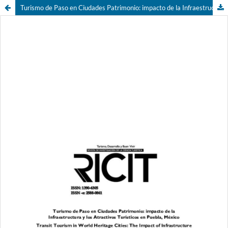
Turismo de Paso en Ciudades Patrimonio: impacto de la Infraestructura y los Atractivos Turísticos en Puebla, México