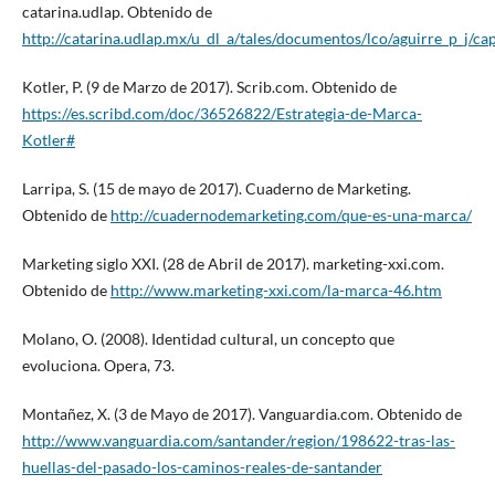
catarina.udlap. Obtenido de
http://catarina.udlap.mx/u_dl_a/tales/documentos/lco/aguirre_p_j/ca
Kotler, P. (9 de Marzo de 2017). Scrib.com. Obtenido de
https://es.scribd.com/doc/36526822/Estrategia-de-Marca-
Kotler#
Larripa, S. (15 de mayo de 2017). Cuaderno de Marketing.
Obtenido de
http://cuadernodemarketing.com/que-es-una-marca/
Marketing siglo XXI. (28 de Abril de 2017). marketing-xxi.com.
Obtenido de
http://www.marketing-xxi.com/la-marca-46.htm
Molano, O. (2008). Identidad cultural, un concepto que
evoluciona. Opera, 73.
Montañez, X. (3 de Mayo de 2017). Vanguardia.com. Obtenido de
http://www.vanguardia.com/santander/region/198622-tras-las-
huellas-del-pasado-los-caminos-reales-de-santander