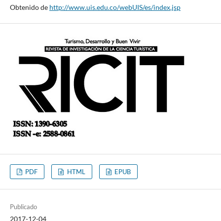
Obtenido de
http://www.uis.edu.co/webUIS/es/index.jsp
PDF
HTML
EPUB
Publicado
2017-12-04