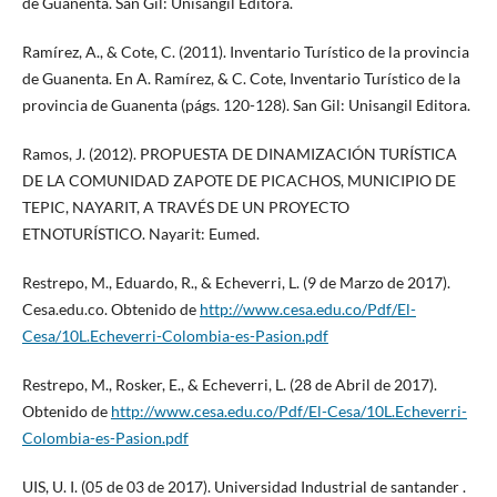
de Guanenta. San Gil: Unisangil Editora.
Ramírez, A., & Cote, C. (2011). Inventario Turístico de la provincia
de Guanenta. En A. Ramírez, & C. Cote, Inventario Turístico de la
provincia de Guanenta (págs. 120-128). San Gil: Unisangil Editora.
Ramos, J. (2012). PROPUESTA DE DINAMIZACIÓN TURÍSTICA
DE LA COMUNIDAD ZAPOTE DE PICACHOS, MUNICIPIO DE
TEPIC, NAYARIT, A TRAVÉS DE UN PROYECTO
ETNOTURÍSTICO. Nayarit: Eumed.
Restrepo, M., Eduardo, R., & Echeverri, L. (9 de Marzo de 2017).
Cesa.edu.co. Obtenido de
http://www.cesa.edu.co/Pdf/El-
Cesa/10L.Echeverri-Colombia-es-Pasion.pdf
Restrepo, M., Rosker, E., & Echeverri, L. (28 de Abril de 2017).
Obtenido de
http://www.cesa.edu.co/Pdf/El-Cesa/10L.Echeverri-
Colombia-es-Pasion.pdf
UIS, U. I. (05 de 03 de 2017). Universidad Industrial de santander .