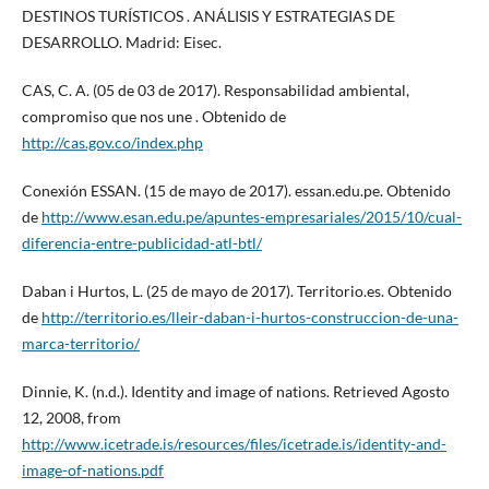
DESTINOS TURÍSTICOS . ANÁLISIS Y ESTRATEGIAS DE
DESARROLLO. Madrid: Eisec.
CAS, C. A. (05 de 03 de 2017). Responsabilidad ambiental,
compromiso que nos une . Obtenido de
http://cas.gov.co/index.php
Conexión ESSAN. (15 de mayo de 2017). essan.edu.pe. Obtenido
de
http://www.esan.edu.pe/apuntes-empresariales/2015/10/cual-
diferencia-entre-publicidad-atl-btl/
Daban i Hurtos, L. (25 de mayo de 2017). Territorio.es. Obtenido
de
http://territorio.es/lleir-daban-i-hurtos-construccion-de-una-
marca-territorio/
Dinnie, K. (n.d.). Identity and image of nations. Retrieved Agosto
12, 2008, from
http://www.icetrade.is/resources/files/icetrade.is/identity-and-
image-of-nations.pdf