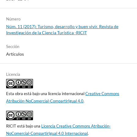
Número
Núm. 11 (2017): Turismo, desarrollo y buen vivir. Revista de
Investigación de la Ciencia Turística -RICIT
Sección
Artículos
Licencia
Esta obra está bajo una licencia internacional
Creative Commons
Atribución-NoComercial-CompartirIgual 4.0
.
RICIT está bajo una
Licencia Creative Commons Atribución-
NoComercial-CompartirIgual 4.0 Internacional
.