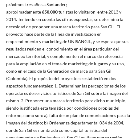
próximos tres años a Santander;
aproximadamente
650.000
turistas lo visitaron entre 2013 y
2014. Teniendo en cuenta las cifras expuestas, se determina la
necesidad de proponer una marca territorio para San Gil. El
proyecto hace parte de la línea de investigación en
emprendimiento y marketing de UNISANGIL, y se espera que sus
resultados realcen el conocimiento en el área particular del
mercadeo territorial, y complementen el marco de referencia
para la ampliación en el tema de marketing de lugares y su uso,
como en el caso de la Generación de marca para San Gil
(Colombia). El propósito del proyecto se estableció en dos
aspectos fundamentales: 1. Determinar las percepciones de los
operadores de servicios turísticos de San Gil sobre la imagen del
mismo. 2. Proponer una marca territorio para dicho municipio,
siendo justificada esta temática por condiciones propias del
entorno, como son: a). falta de un plan de comunicaciones para la
imagen del destino; b) Ordenanza departamental 034 de 2004,
donde San Gil es nombrada como capital turística del
departamento de Santander; c). San Gil no tiene marca región.