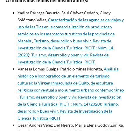
Artículos más leídos del mismo autor/a
Yadira Párraga Basurto, Saúl Chávez Cedeño, Cindy
Solórzano Vélez,
Caracterización de las agencias de viajes y
uso de las Tics en la comercialización de productos y
servicios en los mercados turísticos de la provincia de
Manabí
,
Turismo, desarrollo y buen vivir. Revista de
Investigación de la Ciencia Turística- RICIT : Núm. 14
(2020): Turismo, desarrollo y buen vivir. Revista de
Investigación de la Ciencia Turística -RICIT
Vanessa Lomas Gualpa, Patricio Yánez Moretta,
Análisis
histórico e iconográfico de un elemento de turismo
cultural: la Virgen Inmaculada de Quito, de escultura
religiosa conventual a monumento urbano contemporáneo
,
Turismo, desarrollo y buen vivir. Revista de Investigación
de la Ciencia Turística- RICIT : Núm. 14 (2020): Turismo,
desarrollo y buen vivir. Revista de Investigación de la
Ciencia Turística -RICIT
César Andrés Vélez Del Hierro, María Elena Godoy Zúñiga,