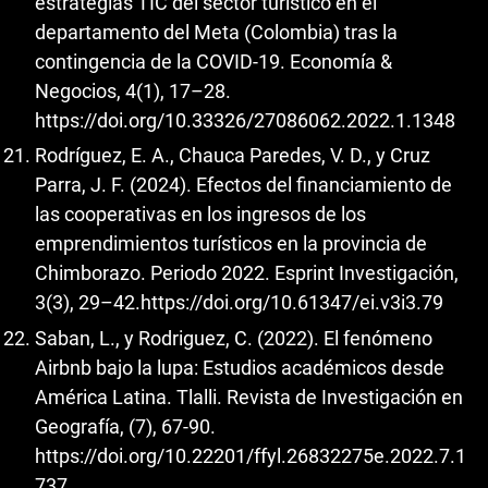
estrategias TIC del sector turístico en el
departamento del Meta (Colombia) tras la
contingencia de la COVID-19. Economía &
Negocios, 4(1), 17–28.
https://doi.org/10.33326/27086062.2022.1.1348
Rodríguez, E. A., Chauca Paredes, V. D., y Cruz
Parra, J. F. (2024). Efectos del financiamiento de
las cooperativas en los ingresos de los
emprendimientos turísticos en la provincia de
Chimborazo. Periodo 2022. Esprint Investigación,
3(3), 29–42.
https://doi.org/10.61347/ei.v3i3.79
Saban, L., y Rodriguez, C. (2022). El fenómeno
Airbnb bajo la lupa: Estudios académicos desde
América Latina. Tlalli. Revista de Investigación en
Geografía, (7), 67-90.
https://doi.org/10.22201/ffyl.26832275e.2022.7.1
737