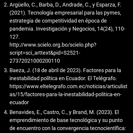
Argüello, C., Barba, D., Andrade, C., y Esparza, F.
(2021). Tecnología empresarial para las pymes,
estrategia de competitividad en época de
pandemia. Investigación y Negocios, 14(24), 110-
127.
http://www.scielo.org.bo/scielo.php?
script=sci_arttext&pid=S2521-
27372021000200110
Baeza, J. (18 de abril de 2023). Factores para la
inestabilidad política en Ecuador. El Telégrafo.
https://www.eltelegrafo.com.ec/noticias/articulist
as/15/factores-para-la-inestabilidad-politica-en-
ecuador
Benavides, E., Castro, C., y Brand, M. (2023). El
emprendimiento de base tecnológica y su punto
de encuentro con la convergencia tecnocientífica: