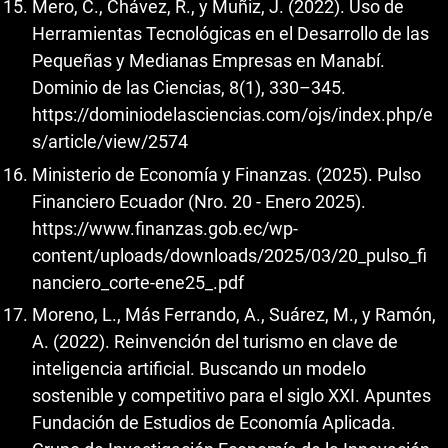
Mero, C., Chávez, R., y Muñiz, J. (2022). Uso de
Herramientas Tecnológicas en el Desarrollo de las
Pequeñas y Medianas Empresas en Manabí.
Dominio de las Ciencias, 8(1), 330–345.
https://dominiodelasciencias.com/ojs/index.php/e
s/article/view/2574
Ministerio de Economía y Finanzas. (2025). Pulso
Financiero Ecuador (Nro. 20 - Enero 2025).
https://www.finanzas.gob.ec/wp-
content/uploads/downloads/2025/03/20_pulso_fi
nanciero_corte-ene25_.pdf
Moreno, L., Más Ferrando, A., Suárez, M., y Ramón,
A. (2022). Reinvención del turismo en clave de
inteligencia artificial. Buscando un modelo
sostenible y competitivo para el siglo XXI. Apuntes
Fundación de Estudios de Economía Aplicada.