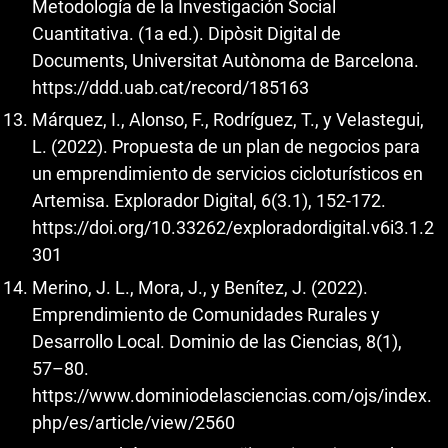
Metodología de la Investigación Social
Cuantitativa. (1a ed.). Dipòsit Digital de
Documents, Universitat Autònoma de Barcelona.
https://ddd.uab.cat/record/185163
Márquez, I., Alonso, F., Rodríguez, T., y Velastegui,
L. (2022). Propuesta de un plan de negocios para
un emprendimiento de servicios cicloturísticos en
Artemisa. Explorador Digital, 6(3.1), 152-172.
https://doi.org/10.33262/exploradordigital.v6i3.1.2
301
Merino, J. L., Mora, J., y Benítez, J. (2022).
Emprendimiento de Comunidades Rurales y
Desarrollo Local. Dominio de las Ciencias, 8(1),
57–80.
https://www.dominiodelasciencias.com/ojs/index.
php/es/article/view/2560