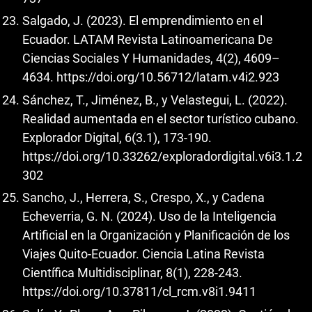
Salgado, J. (2023). El emprendimiento en el
Ecuador. LATAM Revista Latinoamericana De
Ciencias Sociales Y Humanidades, 4(2), 4609–
4634.
https://doi.org/10.56712/latam.v4i2.923
Sánchez, T., Jiménez, B., y Velastegui, L. (2022).
Realidad aumentada en el sector turístico cubano.
Explorador Digital, 6(3.1), 173-190.
https://doi.org/10.33262/exploradordigital.v6i3.1.2
302
Sancho, J., Herrera, S., Crespo, X., y Cadena
Echeverria, G. N. (2024). Uso de la Inteligencia
Artificial en la Organización y Planificación de los
Viajes Quito-Ecuador. Ciencia Latina Revista
Científica Multidisciplinar, 8(1), 228-243.
https://doi.org/10.37811/cl_rcm.v8i1.9411