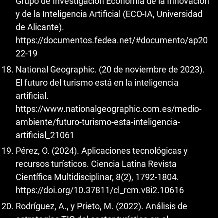
Grupo de Investigación Economía de la Innovación
y de la Inteligencia Artificial (ECO-IA, Universidad
de Alicante).
https://documentos.fedea.net/#documento/ap20
22-19
National Geographic. (20 de noviembre de 2023).
El futuro del turismo está en la inteligencia
artificial.
https://www.nationalgeographic.com.es/medio-
ambiente/futuro-turismo-esta-inteligencia-
artificial_21061
Pérez, O. (2024). Aplicaciones tecnológicas y
recursos turísticos. Ciencia Latina Revista
Científica Multidisciplinar, 8(2), 1792-1804.
https://doi.org/10.37811/cl_rcm.v8i2.10616
Rodríguez, A., y Prieto, M. (2022). Análisis de