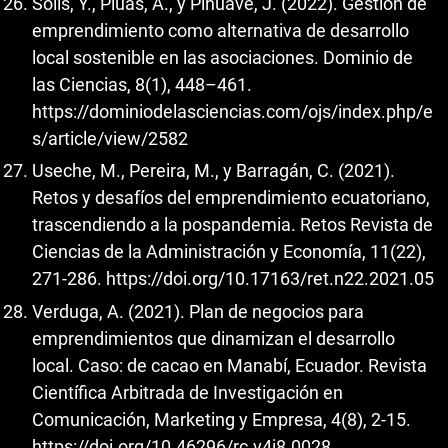
Solís, Y., Pluas, A., y Pihuave, J. (2022). Gestión de
emprendimiento como alternativa de desarrollo
local sostenible en las asociaciones. Dominio de
las Ciencias, 8(1), 448–461.
https://dominiodelasciencias.com/ojs/index.php/e
s/article/view/2582
Useche, M., Pereira, M., y Barragán, C. (2021).
Retos y desafíos del emprendimiento ecuatoriano,
trascendiendo a la pospandemia. Retos Revista de
Ciencias de la Administración y Economía, 11(22),
271-286.
https://doi.org/10.17163/ret.n22.2021.05
Verduga, A. (2021). Plan de negocios para
emprendimientos que dinamizan el desarrollo
local. Caso: de cacao en Manabí, Ecuador. Revista
Científica Arbitrada de Investigación en
Comunicación, Marketing y Empresa, 4(8), 2-15.
https://doi.org/10.46296/rc.v4i8.0028