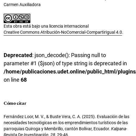
Carmen Auxiliadora
Esta obra está bajo una licencia internacional
Creative Commons Atribución-NoComercial-CompartirIgual 4.0
.
Deprecated
: json_decode(): Passing null to
parameter #1 ($json) of type string is deprecated in
/home/publicaciones.udet.online/public_html/plugins
on line
68
Cómo citar
Fernández Loor, M. V., & Buste Vera, C. A. (2025). Evaluación de las
necesidades tecnológicas en los emprendimientos turísticos de las
parroquias Quiroga y Membrillo, cantón Bolívar, Ecuador.
Kalpana-
Revista De Investigación
,
28
, 29-46.