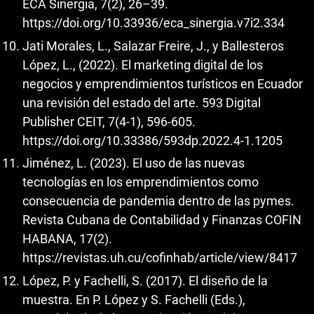
ECA Sinergia, 7(2), 26–39.
https://doi.org/10.33936/eca_sinergia.v7i2.334
Jati Morales, L., Salazar Freire, J., y Ballesteros
López, L., (2022). El marketing digital de los
negocios y emprendimientos turísticos en Ecuador
una revisión del estado del arte. 593 Digital
Publisher CEIT, 7(4-1), 596-605.
https://doi.org/10.33386/593dp.2022.4-1.1205
Jiménez, L. (2023). El uso de las nuevas
tecnologías en los emprendimientos como
consecuencia de pandemia dentro de las pymes.
Revista Cubana de Contabilidad y Finanzas COFIN
HABANA, 17(2).
https://revistas.uh.cu/cofinhab/article/view/8417
López, P. y Fachelli, S. (2017). El diseño de la
muestra. En P. López y S. Fachelli (Eds.),