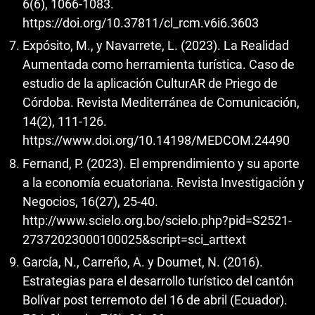
6(6), 1066-1083.
https://doi.org/10.37811/cl_rcm.v6i6.3603
Expósito, M., y Navarrete, L. (2023). La Realidad
Aumentada como herramienta turística. Caso de
estudio de la aplicación CulturAR de Priego de
Córdoba. Revista Mediterránea de Comunicación,
14(2), 111-126.
https://www.doi.org/10.14198/MEDCOM.24490
Fernand, P. (2023). El emprendimiento y su aporte
a la economía ecuatoriana. Revista Investigación y
Negocios, 16(27), 25-40.
http://www.scielo.org.bo/scielo.php?pid=S2521-
27372023000100025&script=sci_arttext
García, N., Carreño, A. y Doumet, N. (2016).
Estrategias para el desarrollo turístico del cantón
Bolívar post terremoto del 16 de abril (Ecuador).