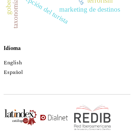
percepción del turista
terrorism
taxonomía
marketing de destinos
Idioma
English
Español