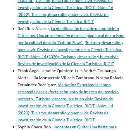
Ecuador
,
Turismo, desarrollo y buen vivir. Revista de
Investigación de la Ciencia Turística- RICIT : Núm. 16
(2022): Turismo, desarrollo y buen vivir. Revista de
Investigación de la Ciencia Turística-RICIT
Raúl Ruiz Álvarez,
La planificación local de un municipio
Cittaslow. Una aproximación desde el plan local de turismo
por la calidad de vida “Bubión Slow”
,
Turismo, desarrollo y
buen vivir. Revista de Investigación de la Ciencia Turística-
RICIT : Núm. 14 (2020): Turismo, desarrollo y buen vivir.
Revista de Investigación de la Ciencia Turística -RICIT
Frank Ángel Lemoine Quintero, Luis Andrés Farinango
Marín, Lilia Monserrate Villacis Zambrano, Norma Rafaela
Fernández Rodríguez,
Marketing Experiencial como
estrategia para el fortalecimiento de imagen del servicio
hotelero
,
Turismo, desarrollo y buen vivir. Revista de
Investigación de la Ciencia Turística- RICIT : Núm. 14
(2020): Turismo, desarrollo y buen vivir. Revista de
Investigación de la Ciencia Turística -RICIT
Sophia Checa-Ron ,
Inocentes en Quito: Una fiesta para