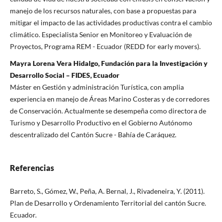
manejo de los recursos naturales, con base a propuestas para
mitigar el impacto de las actividades productivas contra el cambio
climático. Especialista Senior en Monitoreo y Evaluación de
Proyectos, Programa REM - Ecuador (REDD for early movers).
Mayra Lorena Vera Hidalgo, Fundación para la Investigación y
Desarrollo Social – FIDES, Ecuador
Máster en Gestión y administración Turística, con amplia
experiencia en manejo de Áreas Marino Costeras y de corredores
de Conservación. Actualmente se desempeña como directora de
Turismo y Desarrollo Productivo en el Gobierno Autónomo
descentralizado del Cantón Sucre - Bahía de Caráquez.
Referencias
Barreto, S., Gómez, W., Peña, A. Bernal, J., Rivadeneira, Y. (2011).
Plan de Desarrollo y Ordenamiento Territorial del cantón Sucre.
Ecuador.