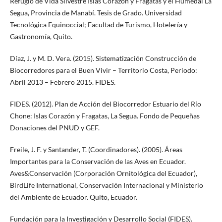
Refugio de Vida Silvestre Islas Corazón y Fragatas y el Humedal La
Segua, Provincia de Manabí. Tesis de Grado. Universidad
Tecnológica Equinoccial; Facultad de Turismo, Hotelería y
Gastronomía, Quito.
Díaz, J. y M. D. Vera. (2015). Sistematización Construcción de
Biocorredores para el Buen Vivir – Territorio Costa, Periodo:
Abril 2013 – Febrero 2015. FIDES.
FIDES. (2012). Plan de Acción del Biocorredor Estuario del Río
Chone: Islas Corazón y Fragatas, La Segua. Fondo de Pequeñas
Donaciones del PNUD y GEF.
Freile, J. F. y Santander, T. (Coordinadores). (2005). Áreas
Importantes para la Conservación de las Aves en Ecuador.
Aves&Conservación (Corporación Ornitológica del Ecuador),
BirdLife International, Conservación Internacional y Ministerio
del Ambiente de Ecuador. Quito, Ecuador.
Fundación para la Investigación y Desarrollo Social (FIDES).