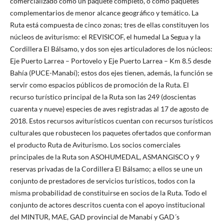
comercializado como un paquete completo, o como paquetes
complementarios de menor alcance geográfico y temático. La
Ruta está compuesta de cinco zonas; tres de ellas constituyen los
núcleos de aviturismo: el REVISICOF, el humedal La Segua y la
Cordillera El Bálsamo, y dos son ejes articuladores de los núcleos:
Eje Puerto Larrea – Portovelo y Eje Puerto Larrea – Km 8.5 desde
Bahía (PUCE-Manabí); estos dos ejes tienen, además, la función se
servir como espacios públicos de promoción de la Ruta. El
recurso turístico principal de la Ruta son las 249 (doscientas
cuarenta y nueve) especies de aves registradas al 17 de agosto de
2018. Estos recursos aviturísticos cuentan con recursos turísticos
culturales que robustecen los paquetes ofertados que conforman
el producto Ruta de Aviturismo. Los socios comerciales
principales de la Ruta son ASOHUMEDAL, ASMANGISCO y 9
reservas privadas de la Cordillera El Bálsamo; a ellos se une un
conjunto de prestadores de servicios turísticos, todos con la
misma probabilidad de constituirse en socios de la Ruta. Todo el
conjunto de actores descritos cuenta con el apoyo institucional
del MINTUR, MAE, GAD provincial de Manabí y GAD´s