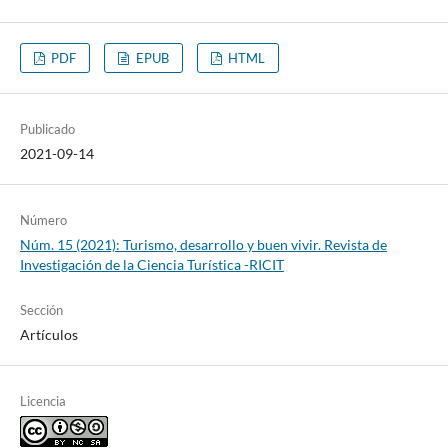
PDF
EPUB
HTML
Publicado
2021-09-14
Número
Núm. 15 (2021): Turismo, desarrollo y buen vivir. Revista de
Investigación de la Ciencia Turística -RICIT
Sección
Artículos
Licencia