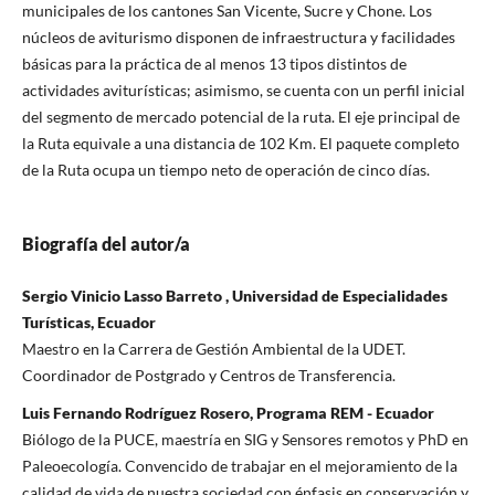
municipales de los cantones San Vicente, Sucre y Chone. Los
núcleos de aviturismo disponen de infraestructura y facilidades
básicas para la práctica de al menos 13 tipos distintos de
actividades aviturísticas; asimismo, se cuenta con un perfil inicial
del segmento de mercado potencial de la ruta. El eje principal de
la Ruta equivale a una distancia de 102 Km. El paquete completo
de la Ruta ocupa un tiempo neto de operación de cinco días.
Biografía del autor/a
Sergio Vinicio Lasso Barreto , Universidad de Especialidades
Turísticas, Ecuador
Maestro en la Carrera de Gestión Ambiental de la UDET.
Coordinador de Postgrado y Centros de Transferencia.
Luis Fernando Rodríguez Rosero, Programa REM - Ecuador
Biólogo de la PUCE, maestría en SIG y Sensores remotos y PhD en
Paleoecología. Convencido de trabajar en el mejoramiento de la
calidad de vida de nuestra sociedad con énfasis en conservación y