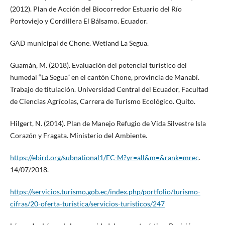
(2012). Plan de Acción del Biocorredor Estuario del Río
Portoviejo y Cordillera El Bálsamo. Ecuador.
GAD municipal de Chone. Wetland La Segua.
Guamán, M. (2018). Evaluación del potencial turístico del
humedal “La Segua” en el cantón Chone, provincia de Manabí.
Trabajo de titulación. Universidad Central del Ecuador, Facultad
de Ciencias Agrícolas, Carrera de Turismo Ecológico. Quito.
Hilgert, N. (2014). Plan de Manejo Refugio de Vida Silvestre Isla
Corazón y Fragata. Ministerio del Ambiente.
https://ebird.org/subnational1/EC-M?yr=all&m=&rank=mrec
.
14/07/2018.
https://servicios.turismo.gob.ec/index.php/portfolio/turismo-
cifras/20-oferta-turistica/servicios-turisticos/247