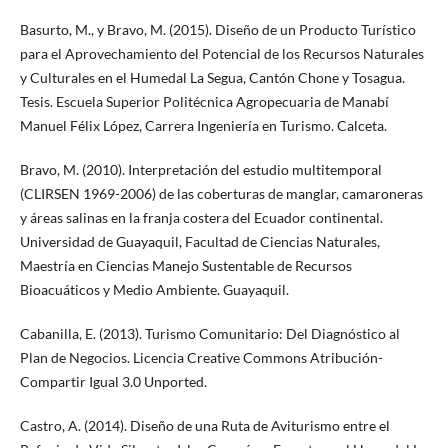
Basurto, M., y Bravo, M. (2015). Diseño de un Producto Turístico
para el Aprovechamiento del Potencial de los Recursos Naturales
y Culturales en el Humedal La Segua, Cantón Chone y Tosagua.
Tesis. Escuela Superior Politécnica Agropecuaria de Manabí
Manuel Félix López, Carrera Ingeniería en Turismo. Calceta.
Bravo, M. (2010). Interpretación del estudio multitemporal
(CLIRSEN 1969-2006) de las coberturas de manglar, camaroneras
y áreas salinas en la franja costera del Ecuador continental.
Universidad de Guayaquil, Facultad de Ciencias Naturales,
Maestría en Ciencias Manejo Sustentable de Recursos
Bioacuáticos y Medio Ambiente. Guayaquil.
Cabanilla, E. (2013). Turismo Comunitario: Del Diagnóstico al
Plan de Negocios. Licencia Creative Commons Atribución-
Compartir Igual 3.0 Unported.
Castro, A. (2014). Diseño de una Ruta de Aviturismo entre el