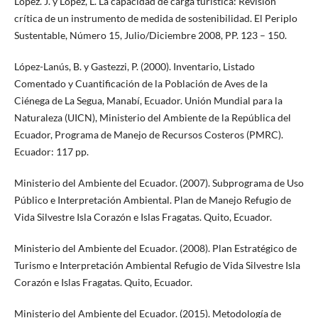
López. J. y López, L. La capacidad de carga turística: Revisión
crítica de un instrumento de medida de sostenibilidad. El Periplo
Sustentable, Número 15, Julio/Diciembre 2008, PP. 123 – 150.
López-Lanús, B. y Gastezzi, P. (2000). Inventario, Listado
Comentado y Cuantificación de la Población de Aves de la
Ciénega de La Segua, Manabí, Ecuador. Unión Mundial para la
Naturaleza (UICN), Ministerio del Ambiente de la República del
Ecuador, Programa de Manejo de Recursos Costeros (PMRC).
Ecuador: 117 pp.
Ministerio del Ambiente del Ecuador. (2007). Subprograma de Uso
Público e Interpretación Ambiental. Plan de Manejo Refugio de
Vida Silvestre Isla Corazón e Islas Fragatas. Quito, Ecuador.
Ministerio del Ambiente del Ecuador. (2008). Plan Estratégico de
Turismo e Interpretación Ambiental Refugio de Vida Silvestre Isla
Corazón e Islas Fragatas. Quito, Ecuador.
Ministerio del Ambiente del Ecuador. (2015). Metodología de