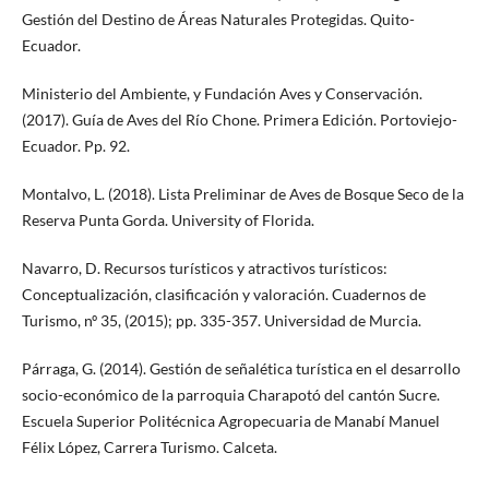
Gestión del Destino de Áreas Naturales Protegidas. Quito-
Ecuador.
Ministerio del Ambiente, y Fundación Aves y Conservación.
(2017). Guía de Aves del Río Chone. Primera Edición. Portoviejo-
Ecuador. Pp. 92.
Montalvo, L. (2018). Lista Preliminar de Aves de Bosque Seco de la
Reserva Punta Gorda. University of Florida.
Navarro, D. Recursos turísticos y atractivos turísticos:
Conceptualización, clasificación y valoración. Cuadernos de
Turismo, nº 35, (2015); pp. 335-357. Universidad de Murcia.
Párraga, G. (2014). Gestión de señalética turística en el desarrollo
socio-económico de la parroquia Charapotó del cantón Sucre.
Escuela Superior Politécnica Agropecuaria de Manabí Manuel
Félix López, Carrera Turismo. Calceta.