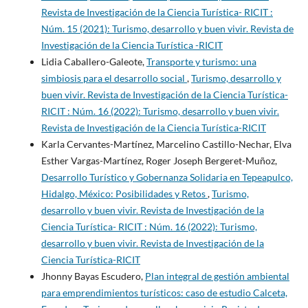
Revista de Investigación de la Ciencia Turística- RICIT :
Núm. 15 (2021): Turismo, desarrollo y buen vivir. Revista de
Investigación de la Ciencia Turística -RICIT
Lidia Caballero-Galeote,
Transporte y turismo: una
simbiosis para el desarrollo social
,
Turismo, desarrollo y
buen vivir. Revista de Investigación de la Ciencia Turística-
RICIT : Núm. 16 (2022): Turismo, desarrollo y buen vivir.
Revista de Investigación de la Ciencia Turística-RICIT
Karla Cervantes-Martínez, Marcelino Castillo-Nechar, Elva
Esther Vargas-Martínez, Roger Joseph Bergeret-Muñoz,
Desarrollo Turístico y Gobernanza Solidaria en Tepeapulco,
Hidalgo, México: Posibilidades y Retos
,
Turismo,
desarrollo y buen vivir. Revista de Investigación de la
Ciencia Turística- RICIT : Núm. 16 (2022): Turismo,
desarrollo y buen vivir. Revista de Investigación de la
Ciencia Turística-RICIT
Jhonny Bayas Escudero,
Plan integral de gestión ambiental
para emprendimientos turísticos: caso de estudio Calceta,