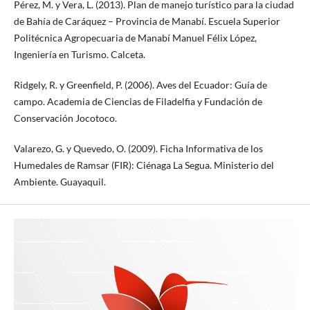
Pérez, M. y Vera, L. (2013). Plan de manejo turístico para la ciudad
de Bahía de Caráquez – Provincia de Manabí. Escuela Superior
Politécnica Agropecuaria de Manabí Manuel Félix López,
Ingeniería en Turismo. Calceta.
Ridgely, R. y Greenfield, P. (2006). Aves del Ecuador: Guía de
campo. Academia de Ciencias de Filadelfia y Fundación de
Conservación Jocotoco.
Valarezo, G. y Quevedo, O. (2009). Ficha Informativa de los
Humedales de Ramsar (FIR): Ciénaga La Segua. Ministerio del
Ambiente. Guayaquil.