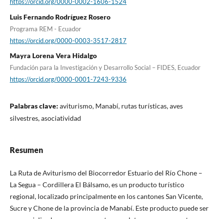
https://orcid.org/0000-0002-1606-1524
Luis Fernando Rodríguez Rosero
Programa REM - Ecuador
https://orcid.org/0000-0003-3517-2817
Mayra Lorena Vera Hidalgo
Fundación para la Investigación y Desarrollo Social – FIDES, Ecuador
https://orcid.org/0000-0001-7243-9336
Palabras clave:
aviturismo, Manabí, rutas turísticas, aves
silvestres, asociatividad
Resumen
La Ruta de Aviturismo del Biocorredor Estuario del Río Chone –
La Segua – Cordillera El Bálsamo, es un producto turístico
regional, localizado principalmente en los cantones San Vicente,
Sucre y Chone de la provincia de Manabí. Este producto puede ser