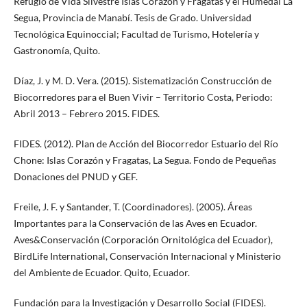
Refugio de Vida Silvestre Islas Corazón y Fragatas y el Humedal La
Segua, Provincia de Manabí. Tesis de Grado. Universidad
Tecnológica Equinoccial; Facultad de Turismo, Hotelería y
Gastronomía, Quito.
Díaz, J. y M. D. Vera. (2015). Sistematización Construcción de
Biocorredores para el Buen Vivir – Territorio Costa, Periodo:
Abril 2013 – Febrero 2015. FIDES.
FIDES. (2012). Plan de Acción del Biocorredor Estuario del Río
Chone: Islas Corazón y Fragatas, La Segua. Fondo de Pequeñas
Donaciones del PNUD y GEF.
Freile, J. F. y Santander, T. (Coordinadores). (2005). Áreas
Importantes para la Conservación de las Aves en Ecuador.
Aves&Conservación (Corporación Ornitológica del Ecuador),
BirdLife International, Conservación Internacional y Ministerio
del Ambiente de Ecuador. Quito, Ecuador.
Fundación para la Investigación y Desarrollo Social (FIDES).