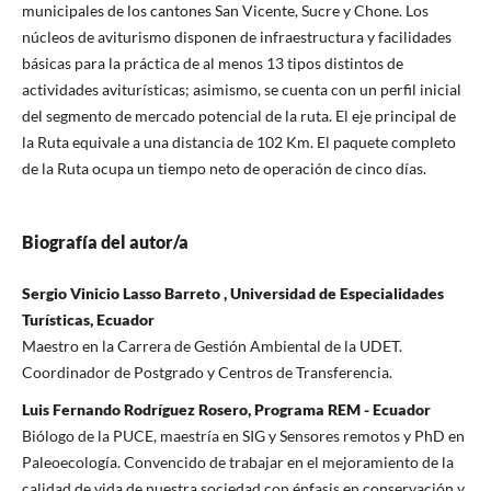
municipales de los cantones San Vicente, Sucre y Chone. Los
núcleos de aviturismo disponen de infraestructura y facilidades
básicas para la práctica de al menos 13 tipos distintos de
actividades aviturísticas; asimismo, se cuenta con un perfil inicial
del segmento de mercado potencial de la ruta. El eje principal de
la Ruta equivale a una distancia de 102 Km. El paquete completo
de la Ruta ocupa un tiempo neto de operación de cinco días.
Biografía del autor/a
Sergio Vinicio Lasso Barreto , Universidad de Especialidades
Turísticas, Ecuador
Maestro en la Carrera de Gestión Ambiental de la UDET.
Coordinador de Postgrado y Centros de Transferencia.
Luis Fernando Rodríguez Rosero, Programa REM - Ecuador
Biólogo de la PUCE, maestría en SIG y Sensores remotos y PhD en
Paleoecología. Convencido de trabajar en el mejoramiento de la
calidad de vida de nuestra sociedad con énfasis en conservación y