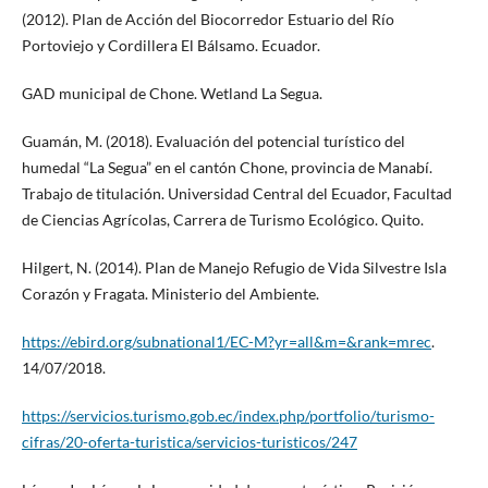
(2012). Plan de Acción del Biocorredor Estuario del Río
Portoviejo y Cordillera El Bálsamo. Ecuador.
GAD municipal de Chone. Wetland La Segua.
Guamán, M. (2018). Evaluación del potencial turístico del
humedal “La Segua” en el cantón Chone, provincia de Manabí.
Trabajo de titulación. Universidad Central del Ecuador, Facultad
de Ciencias Agrícolas, Carrera de Turismo Ecológico. Quito.
Hilgert, N. (2014). Plan de Manejo Refugio de Vida Silvestre Isla
Corazón y Fragata. Ministerio del Ambiente.
https://ebird.org/subnational1/EC-M?yr=all&m=&rank=mrec
.
14/07/2018.
https://servicios.turismo.gob.ec/index.php/portfolio/turismo-
cifras/20-oferta-turistica/servicios-turisticos/247