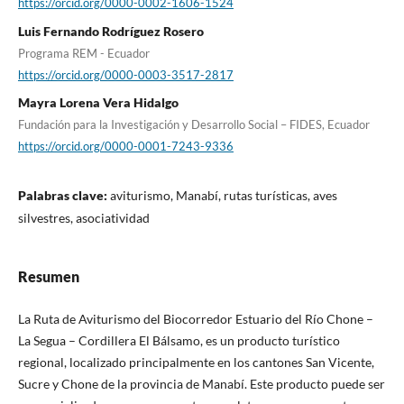
https://orcid.org/0000-0002-1606-1524
Luis Fernando Rodríguez Rosero
Programa REM - Ecuador
https://orcid.org/0000-0003-3517-2817
Mayra Lorena Vera Hidalgo
Fundación para la Investigación y Desarrollo Social – FIDES, Ecuador
https://orcid.org/0000-0001-7243-9336
Palabras clave:
aviturismo, Manabí, rutas turísticas, aves
silvestres, asociatividad
Resumen
La Ruta de Aviturismo del Biocorredor Estuario del Río Chone –
La Segua – Cordillera El Bálsamo, es un producto turístico
regional, localizado principalmente en los cantones San Vicente,
Sucre y Chone de la provincia de Manabí. Este producto puede ser