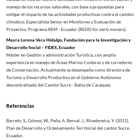
manejo de los recursos naturales, con base a propuestas para
mitigar el impacto de las actividades productivas contra el cambio
climático. Especialista Senior en Monitoreo y Evaluación de
Proyectos, Programa REM - Ecuador (REDD for early movers).
Mayra Lorena Vera Hidalgo, Fundación para la Investigación y
Desarrollo Social – FIDES, Ecuador
Máster en Gestión y administración Turística, con amplia
experiencia en manejo de Áreas Marino Costeras y de corredores
de Conservación. Actualmente se desempeña como directora de
Turismo y Desarrollo Productivo en el Gobierno Autónomo
descentralizado del Cantón Sucre - Bahía de Caráquez.
Referencias
Barreto, S., Gómez, W., Peña, A. Bernal, J., Rivadeneira, Y. (2011).
Plan de Desarrollo y Ordenamiento Territorial del cantón Sucre.
Ecuador.