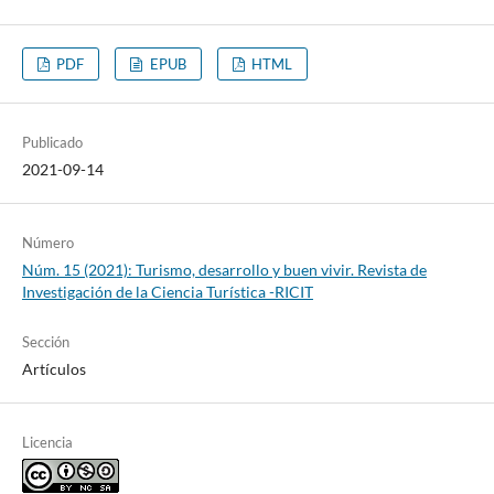
PDF
EPUB
HTML
Publicado
2021-09-14
Número
Núm. 15 (2021): Turismo, desarrollo y buen vivir. Revista de
Investigación de la Ciencia Turística -RICIT
Sección
Artículos
Licencia