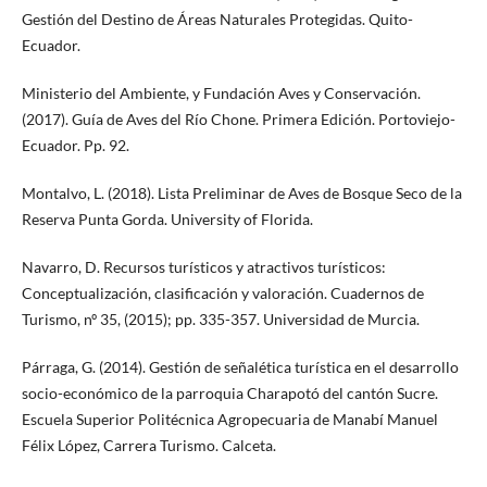
Gestión del Destino de Áreas Naturales Protegidas. Quito-
Ecuador.
Ministerio del Ambiente, y Fundación Aves y Conservación.
(2017). Guía de Aves del Río Chone. Primera Edición. Portoviejo-
Ecuador. Pp. 92.
Montalvo, L. (2018). Lista Preliminar de Aves de Bosque Seco de la
Reserva Punta Gorda. University of Florida.
Navarro, D. Recursos turísticos y atractivos turísticos:
Conceptualización, clasificación y valoración. Cuadernos de
Turismo, nº 35, (2015); pp. 335-357. Universidad de Murcia.
Párraga, G. (2014). Gestión de señalética turística en el desarrollo
socio-económico de la parroquia Charapotó del cantón Sucre.
Escuela Superior Politécnica Agropecuaria de Manabí Manuel
Félix López, Carrera Turismo. Calceta.