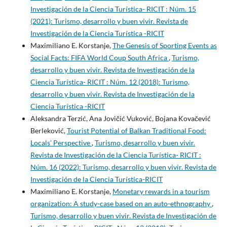
Investigación de la Ciencia Turística- RICIT : Núm. 15
(2021): Turismo, desarrollo y buen vivir. Revista de
Investigación de la Ciencia Turística -RICIT
Maximiliano E. Korstanje,
The Genesis of Sporting Events as
Social Facts: FIFA World Coup South Africa
,
Turismo,
desarrollo y buen vivir. Revista de Investigación de la
Ciencia Turística- RICIT : Núm. 12 (2018): Turismo,
desarrollo y buen vivir. Revista de Investigación de la
Ciencia Turística -RICIT
Aleksandra Terzić, Ana Jovičić Vuković, Bojana Kovačević
Berleković,
Tourist Potential of Balkan Traditional Food:
Locals’ Perspective
,
Turismo, desarrollo y buen vivir.
Revista de Investigación de la Ciencia Turística- RICIT :
Núm. 16 (2022): Turismo, desarrollo y buen vivir. Revista de
Investigación de la Ciencia Turística-RICIT
Maximiliano E. Korstanje,
Monetary rewards in a tourism
organization: A study-case based on an auto-ethnography
,
Turismo, desarrollo y buen vivir. Revista de Investigación de