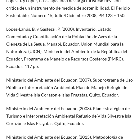
López. J. y López, L. La capacidad de carga turística: Revisión
crítica de un instrumento de medida de sostenibilidad. El Periplo
Sustentable, Número 15, Julio/Diciembre 2008, PP. 123 – 150.
López-Lanús, B. y Gastezzi, P. (2000). Inventario, Listado
Comentado y Cuantificación de la Población de Aves de la
Ciénega de La Segua, Manabí, Ecuador. Unión Mundial para la
Naturaleza (UICN), Ministerio del Ambiente de la República del
Ecuador, Programa de Manejo de Recursos Costeros (PMRC).
Ecuador: 117 pp.
Ministerio del Ambiente del Ecuador. (2007). Subprograma de Uso
Público e Interpretación Ambiental. Plan de Manejo Refugio de
Vida Silvestre Isla Corazón e Islas Fragatas. Quito, Ecuador.
Ministerio del Ambiente del Ecuador. (2008). Plan Estratégico de
Turismo e Interpretación Ambiental Refugio de Vida Silvestre Isla
Corazón e Islas Fragatas. Quito, Ecuador.
Ministerio del Ambiente del Ecuador. (2015). Metodología de