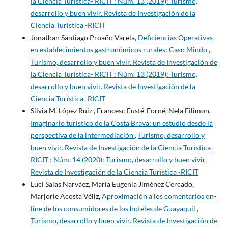
la Ciencia Turística- RICIT : Núm. 13 (2019): Turismo,
desarrollo y buen vivir. Revista de Investigación de la
Ciencia Turística -RICIT
Jonathan Santiago Proaño Varela,
Deficiencias Operativas
en establecimientos gastronómicos rurales: Caso Mindo
,
Turismo, desarrollo y buen vivir. Revista de Investigación de
la Ciencia Turística- RICIT : Núm. 13 (2019): Turismo,
desarrollo y buen vivir. Revista de Investigación de la
Ciencia Turística -RICIT
Silvia M. López Ruiz , Francesc Fusté-Forné, Nela Filimon,
Imaginario turístico de la Costa Brava: un estudio desde la
perspectiva de la intermediación
,
Turismo, desarrollo y
buen vivir. Revista de Investigación de la Ciencia Turística-
RICIT : Núm. 14 (2020): Turismo, desarrollo y buen vivir.
Revista de Investigación de la Ciencia Turística -RICIT
Luci Salas Narváez, María Eugenia Jiménez Cercado,
Marjorie Acosta Véliz,
Aproximación a los comentarios on-
line de los consumidores de los hoteles de Guayaquil
,
Turismo, desarrollo y buen vivir. Revista de Investigación de