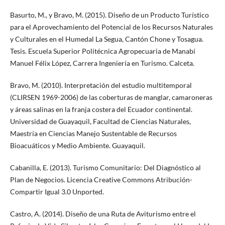
Basurto, M., y Bravo, M. (2015). Diseño de un Producto Turístico
para el Aprovechamiento del Potencial de los Recursos Naturales
y Culturales en el Humedal La Segua, Cantón Chone y Tosagua.
Tesis. Escuela Superior Politécnica Agropecuaria de Manabí
Manuel Félix López, Carrera Ingeniería en Turismo. Calceta.
Bravo, M. (2010). Interpretación del estudio multitemporal
(CLIRSEN 1969-2006) de las coberturas de manglar, camaroneras
y áreas salinas en la franja costera del Ecuador continental.
Universidad de Guayaquil, Facultad de Ciencias Naturales,
Maestría en Ciencias Manejo Sustentable de Recursos
Bioacuáticos y Medio Ambiente. Guayaquil.
Cabanilla, E. (2013). Turismo Comunitario: Del Diagnóstico al
Plan de Negocios. Licencia Creative Commons Atribución-
Compartir Igual 3.0 Unported.
Castro, A. (2014). Diseño de una Ruta de Aviturismo entre el