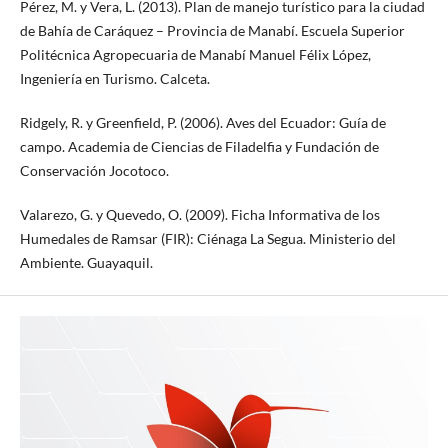
Pérez, M. y Vera, L. (2013). Plan de manejo turístico para la ciudad
de Bahía de Caráquez – Provincia de Manabí. Escuela Superior
Politécnica Agropecuaria de Manabí Manuel Félix López,
Ingeniería en Turismo. Calceta.
Ridgely, R. y Greenfield, P. (2006). Aves del Ecuador: Guía de
campo. Academia de Ciencias de Filadelfia y Fundación de
Conservación Jocotoco.
Valarezo, G. y Quevedo, O. (2009). Ficha Informativa de los
Humedales de Ramsar (FIR): Ciénaga La Segua. Ministerio del
Ambiente. Guayaquil.