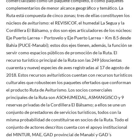
comercializado como un paquete completo, o como paquetes
complementarios de menor alcance geográfico y temático. La
Ruta está compuesta de cinco zonas; tres de ellas constituyen los
núcleos de aviturismo: el REVISICOF, el humedal La Segua y la
Cordillera El Bálsamo, y dos son ejes articuladores de los núcleos:
Eje Puerto Larrea – Portovelo y Eje Puerto Larrea – Km 8.5 desde
Bahía (PUCE-Manabí); estos dos ejes tienen, además, la función se
servir como espacios públicos de promoción de la Ruta. El
recurso turístico principal de la Ruta son las 249 (doscientas
cuarenta y nueve) especies de aves registradas al 17 de agosto de
2018. Estos recursos aviturísticos cuentan con recursos turísticos
culturales que robustecen los paquetes ofertados que conforman
el producto Ruta de Aviturismo. Los socios comerciales
principales de la Ruta son ASOHUMEDAL, ASMANGISCO y 9
reservas privadas de la Cordillera El Bálsamo; a ellos se une un
conjunto de prestadores de servicios turísticos, todos con la
misma probabilidad de constituirse en socios de la Ruta. Todo el
conjunto de actores descritos cuenta con el apoyo institucional
del MINTUR, MAE, GAD provincial de Manabí y GAD´s