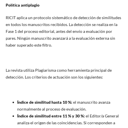
Política antiplagio
RICIT aplica un protocolo sistemático de detección de similitudes
en todos los manuscritos recibidos. La detección se realiza en la
Fase 1 del proceso editorial, antes del envío a evaluación por
pares. Ningún manuscrito avanzará a la evaluación externa sin
haber superado este filtro.
La revista utiliza Plagiarisma como herramienta principal de
detección. Los criterios de actuación son los siguientes:
Índice de similitud hasta 10 %:
el manuscrito avanza
normalmente al proceso de evaluación.
Índice de similitud entre 11 % y 30 %:
el Editor/a General
analiza el origen de las coincidencias. Si corresponden a