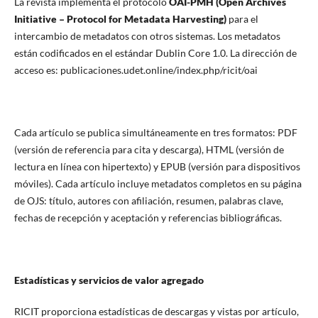
La revista implementa el protocolo
OAI-PMH (Open Archives
Initiative – Protocol for Metadata Harvesting)
para el
intercambio de metadatos con otros sistemas. Los metadatos
están codificados en el estándar Dublin Core 1.0. La dirección de
acceso es: publicaciones.udet.online/index.php/ricit/oai
Cada artículo se publica simultáneamente en tres formatos: PDF
(versión de referencia para cita y descarga), HTML (versión de
lectura en línea con hipertexto) y EPUB (versión para dispositivos
móviles). Cada artículo incluye metadatos completos en su página
de OJS: título, autores con afiliación, resumen, palabras clave,
fechas de recepción y aceptación y referencias bibliográficas.
Estadísticas y servicios de valor agregado
RICIT proporciona estadísticas de descargas y vistas por artículo,