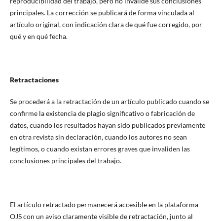
reproducibilidad del trabajo, pero no invalide sus conclusiones
principales. La corrección se publicará de forma vinculada al
artículo original, con indicación clara de qué fue corregido, por
qué y en qué fecha.
Retractaciones
Se procederá a la retractación de un artículo publicado cuando se
confirme la existencia de plagio significativo o fabricación de
datos, cuando los resultados hayan sido publicados previamente
en otra revista sin declaración, cuando los autores no sean
legítimos, o cuando existan errores graves que invaliden las
conclusiones principales del trabajo.
El artículo retractado permanecerá accesible en la plataforma
OJS con un aviso claramente visible de retractación, junto al