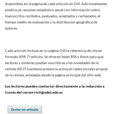
disponibles en la página de cada artículo en OJS. Adicionalmente,
publica un resumen estadístico anual con información sobre
manuscritos recibidos, evaluados, aceptados y rechazados, el
tiempo medio de evaluación y la distribución geográfica de
autores.
Cada artículo incluye en su página OJS la referencia de cita en
formato APA 7.ª edición. Se ofrecen feeds RSS y Atom para que
lectores y sistemas puedan suscribirse a las novedades de la
revista. RICIT mantiene presencia activa en redes sociales propias
de la revista, enlazadas desde la página principal del sitio web.
Los lectores pueden contactar directamente a la redacción a
través del correo ricit@udet.edu.ec
Enviar un artículo