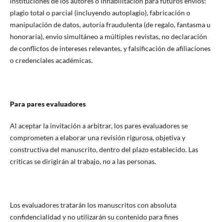
instituciones de los autores o inhabilitación para futuros envíos:
plagio total o parcial (incluyendo autoplagio), fabricación o
manipulación de datos, autoría fraudulenta (de regalo, fantasma u
honoraria), envío simultáneo a múltiples revistas, no declaración
de conflictos de intereses relevantes, y falsificación de afiliaciones
o credenciales académicas.
Para pares evaluadores
Al aceptar la invitación a arbitrar, los pares evaluadores se
comprometen a elaborar una revisión rigurosa, objetiva y
constructiva del manuscrito, dentro del plazo establecido. Las
críticas se dirigirán al trabajo, no a las personas.
Los evaluadores tratarán los manuscritos con absoluta
confidencialidad y no utilizarán su contenido para fines