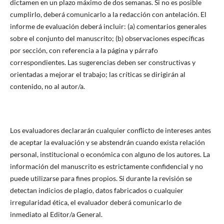
dictamen en un plazo máximo de dos semanas. Si no es posible
cumplirlo, deberá comunicarlo a la redacción con antelación. El
informe de evaluación deberá incluir: (a) comentarios generales
sobre el conjunto del manuscrito; (b) observaciones específicas
por sección, con referencia a la página y párrafo
correspondientes. Las sugerencias deben ser constructivas y
orientadas a mejorar el trabajo; las críticas se dirigirán al
contenido, no al autor/a.
Los evaluadores declararán cualquier conflicto de intereses antes
de aceptar la evaluación y se abstendrán cuando exista relación
personal, institucional o económica con alguno de los autores. La
información del manuscrito es estrictamente confidencial y no
puede utilizarse para fines propios. Si durante la revisión se
detectan indicios de plagio, datos fabricados o cualquier
irregularidad ética, el evaluador deberá comunicarlo de
inmediato al Editor/a General.