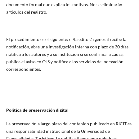
documento formal que explica los motivos. No se eliminarán
artículos del registro.
El procedimiento es el siguiente: el/la editor/a general recibe la
notificación, abre una investigación interna con plazo de 30 días,
notifica a los autores y a su institución si se confirma la causa,
publica el aviso en OJS y notifica a los servicios de indexación
correspondientes.
Política de preservación digital
La preservación a largo plazo del contenido publicado en RICIT es
una responsabilidad institucional de la Universidad de
Especialidades Turísticas. La política tiene como objetivos