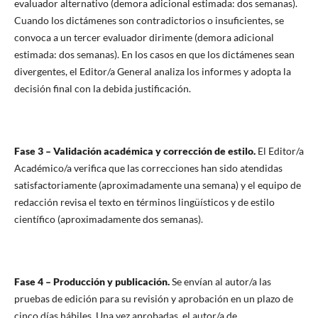
evaluador alternativo (demora adicional estimada: dos semanas).
Cuando los dictámenes son contradictorios o insuficientes, se
convoca a un tercer evaluador dirimente (demora adicional
estimada: dos semanas). En los casos en que los dictámenes sean
divergentes, el Editor/a General analiza los informes y adopta la
decisión final con la debida justificación.
Fase 3 – Validación académica y corrección de estilo.
El Editor/a
Académico/a verifica que las correcciones han sido atendidas
satisfactoriamente (aproximadamente una semana) y el equipo de
redacción revisa el texto en términos lingüísticos y de estilo
científico (aproximadamente dos semanas).
Fase 4 – Producción y publicación.
Se envían al autor/a las
pruebas de edición para su revisión y aprobación en un plazo de
cinco días hábiles. Una vez aprobadas, el autor/a de