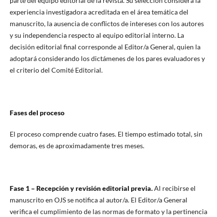
parte del equipo editorial de la revista. Su selección considera la
experiencia investigadora acreditada en el área temática del
manuscrito, la ausencia de conflictos de intereses con los autores
y su independencia respecto al equipo editorial interno. La
decisión editorial final corresponde al Editor/a General, quien la
adoptará considerando los dictámenes de los pares evaluadores y
el criterio del Comité Editorial.
Fases del proceso
El proceso comprende cuatro fases. El tiempo estimado total, sin
demoras, es de aproximadamente tres meses.
Fase 1 – Recepción y revisión editorial previa.
Al recibirse el
manuscrito en OJS se notifica al autor/a. El Editor/a General
verifica el cumplimiento de las normas de formato y la pertinencia