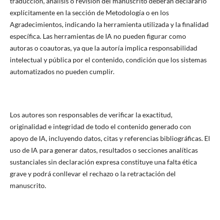
traducción, análisis o revisión del manuscrito deberán declararlo
explícitamente en la sección de Metodología o en los
Agradecimientos, indicando la herramienta utilizada y la finalidad
específica. Las herramientas de IA no pueden figurar como
autoras o coautoras, ya que la autoría implica responsabilidad
intelectual y pública por el contenido, condición que los sistemas
automatizados no pueden cumplir.
Los autores son responsables de verificar la exactitud,
originalidad e integridad de todo el contenido generado con
apoyo de IA, incluyendo datos, citas y referencias bibliográficas. El
uso de IA para generar datos, resultados o secciones analíticas
sustanciales sin declaración expresa constituye una falta ética
grave y podrá conllevar el rechazo o la retractación del
manuscrito.