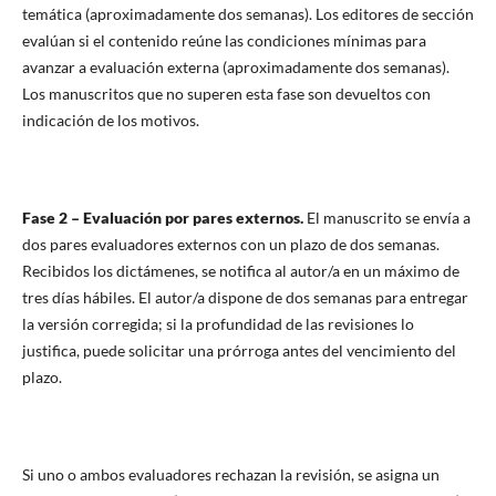
temática (aproximadamente dos semanas). Los editores de sección
evalúan si el contenido reúne las condiciones mínimas para
avanzar a evaluación externa (aproximadamente dos semanas).
Los manuscritos que no superen esta fase son devueltos con
indicación de los motivos.
Fase 2 – Evaluación por pares externos.
El manuscrito se envía a
dos pares evaluadores externos con un plazo de dos semanas.
Recibidos los dictámenes, se notifica al autor/a en un máximo de
tres días hábiles. El autor/a dispone de dos semanas para entregar
la versión corregida; si la profundidad de las revisiones lo
justifica, puede solicitar una prórroga antes del vencimiento del
plazo.
Si uno o ambos evaluadores rechazan la revisión, se asigna un