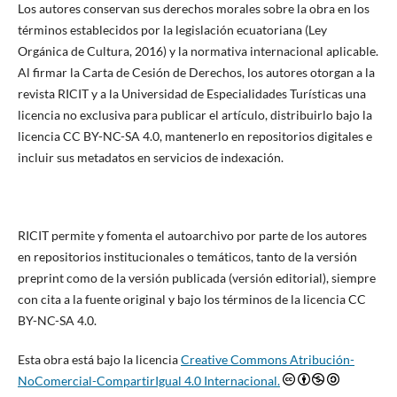
Los autores conservan sus derechos morales sobre la obra en los
términos establecidos por la legislación ecuatoriana (Ley
Orgánica de Cultura, 2016) y la normativa internacional aplicable.
Al firmar la Carta de Cesión de Derechos, los autores otorgan a la
revista RICIT y a la Universidad de Especialidades Turísticas una
licencia no exclusiva para publicar el artículo, distribuirlo bajo la
licencia CC BY-NC-SA 4.0, mantenerlo en repositorios digitales e
incluir sus metadatos en servicios de indexación.
RICIT permite y fomenta el autoarchivo por parte de los autores
en repositorios institucionales o temáticos, tanto de la versión
preprint como de la versión publicada (versión editorial), siempre
con cita a la fuente original y bajo los términos de la licencia CC
BY-NC-SA 4.0.
Esta obra está bajo la licencia
Creative Commons Atribución-
NoComercial-CompartirIgual 4.0 Internacional.