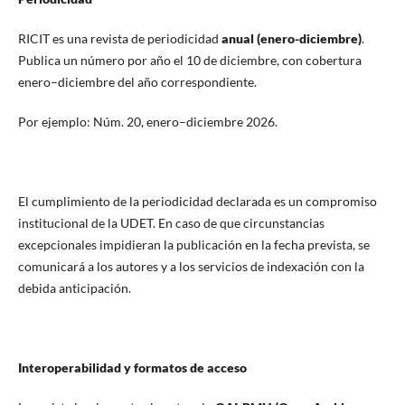
RICIT es una revista de periodicidad
anual (enero-diciembre)
.
Publica un número por año el 10 de diciembre, con cobertura
enero–diciembre del año correspondiente.
Por ejemplo: Núm. 20, enero–diciembre 2026.
El cumplimiento de la periodicidad declarada es un compromiso
institucional de la UDET. En caso de que circunstancias
excepcionales impidieran la publicación en la fecha prevista, se
comunicará a los autores y a los servicios de indexación con la
debida anticipación.
Interoperabilidad y formatos de acceso