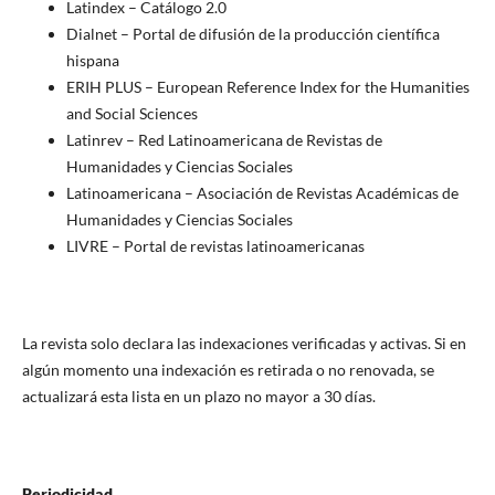
Latindex – Catálogo 2.0
Dialnet – Portal de difusión de la producción científica
hispana
ERIH PLUS – European Reference Index for the Humanities
and Social Sciences
Latinrev – Red Latinoamericana de Revistas de
Humanidades y Ciencias Sociales
Latinoamericana – Asociación de Revistas Académicas de
Humanidades y Ciencias Sociales
LIVRE – Portal de revistas latinoamericanas
La revista solo declara las indexaciones verificadas y activas. Si en
algún momento una indexación es retirada o no renovada, se
actualizará esta lista en un plazo no mayor a 30 días.
Periodicidad