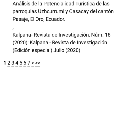
Análisis de la Potencialidad Turística de las
parroquias Uzhcurrumi y Casacay del cantón
Pasaje, El Oro, Ecuador.
,
Kalpana- Revista de Investigación: Núm. 18
(2020): Kalpana - Revista de Investigación
(Edición especial) Julio (2020)
1
2
3
4
5
6
7
>
>>