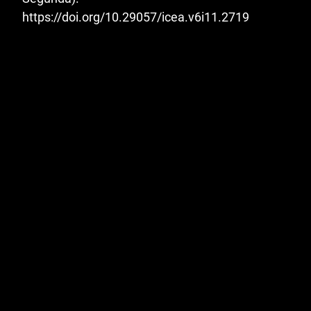
https://doi.org/10.29057/icea.v6i11.2719