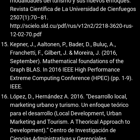
modalidades del turismo y sus nuevos enfoques.”
Revista Científica de La Universidad de Cienfuegos
2507(1):70–81.
http://scielo.sld.cu/pdf/rus/v12n2/2218-3620-rus-
12-02-70.pdf
Kepner, J., Aaltonen, P., Bader, D., Buluç, A.,
Franchetti, F., Gilbert, J. & Moreira, J. (2016,
September). Mathematical foundations of the
Graph BLAS. In 2016 IEEE High Performance
Extreme Computing Conference (HPEC) (pp. 1-9).
IEEE.
López, D., Hernández A. 2016. “Desarrollo local,
marketing urbano y turismo. Un enfoque teórico
para el desarrollo (Local Development, Urban
Marketing and Tourism. A Theorical Approach to
Development).” Centro de Investigación de
Ciencias Administrativas y Gerenciales