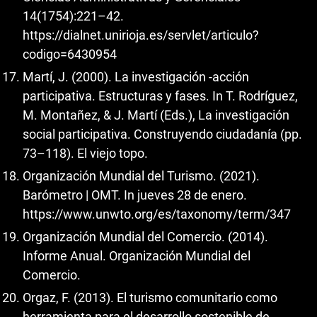
14(1754):221–42.
https://dialnet.unirioja.es/servlet/articulo?
codigo=6430954
Martí, J. (2000). La investigación -acción
participativa. Estructuras y fases. In T. Rodríguez,
M. Montañez, & J. Martí (Eds.), La investigación
social participativa. Construyendo ciudadanía (pp.
73–118). El viejo topo.
Organización Mundial del Turismo. (2021).
Barómetro | OMT. In jueves 28 de enero.
https://www.unwto.org/es/taxonomy/term/347
Organización Mundial del Comercio. (2014).
Informe Anual. Organización Mundial del
Comercio.
Orgaz, F. (2013). El turismo comunitario como
herramienta para el desarrollo sostenible de