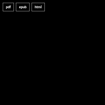
pdf
epub
html