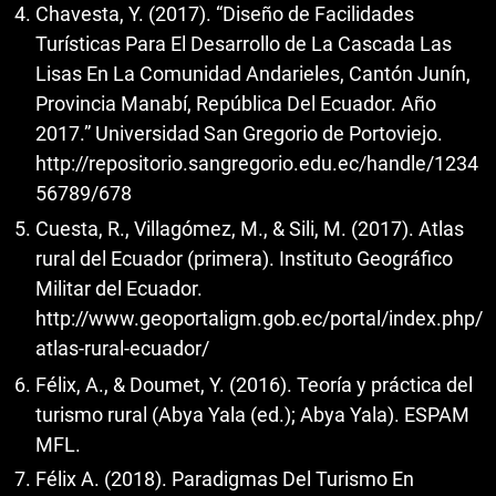
Chavesta, Y. (2017). “Diseño de Facilidades
Turísticas Para El Desarrollo de La Cascada Las
Lisas En La Comunidad Andarieles, Cantón Junín,
Provincia Manabí, República Del Ecuador. Año
2017.” Universidad San Gregorio de Portoviejo.
http://repositorio.sangregorio.edu.ec/handle/1234
56789/678
Cuesta, R., Villagómez, M., & Sili, M. (2017). Atlas
rural del Ecuador (primera). Instituto Geográfico
Militar del Ecuador.
http://www.geoportaligm.gob.ec/portal/index.php/
atlas-rural-ecuador/
Félix, A., & Doumet, Y. (2016). Teoría y práctica del
turismo rural (Abya Yala (ed.); Abya Yala). ESPAM
MFL.
Félix A. (2018). Paradigmas Del Turismo En