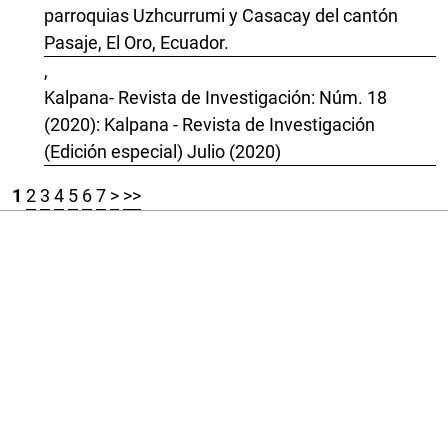
parroquias Uzhcurrumi y Casacay del cantón
Pasaje, El Oro, Ecuador.
,
Kalpana- Revista de Investigación: Núm. 18
(2020): Kalpana - Revista de Investigación
(Edición especial) Julio (2020)
1
2
3
4
5
6
7
>
>>