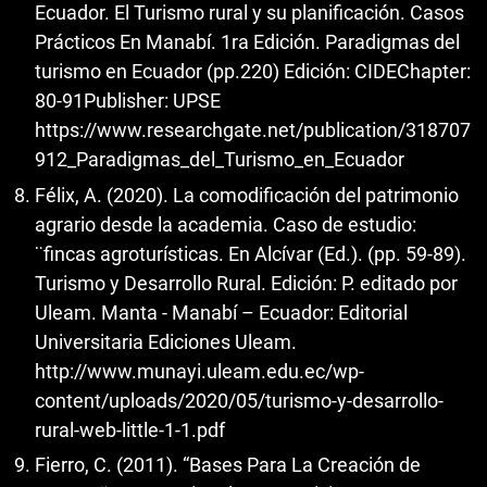
Ecuador. El Turismo rural y su planificación. Casos
Prácticos En Manabí. 1ra Edición. Paradigmas del
turismo en Ecuador (pp.220) Edición: CIDEChapter:
80-91Publisher: UPSE
https://www.researchgate.net/publication/318707
912_Paradigmas_del_Turismo_en_Ecuador
Félix, A. (2020). La comodificación del patrimonio
agrario desde la academia. Caso de estudio:
¨fincas agroturísticas. En Alcívar (Ed.). (pp. 59-89).
Turismo y Desarrollo Rural. Edición: P. editado por
Uleam. Manta - Manabí – Ecuador: Editorial
Universitaria Ediciones Uleam.
http://www.munayi.uleam.edu.ec/wp-
content/uploads/2020/05/turismo-y-desarrollo-
rural-web-little-1-1.pdf
Fierro, C. (2011). “Bases Para La Creación de