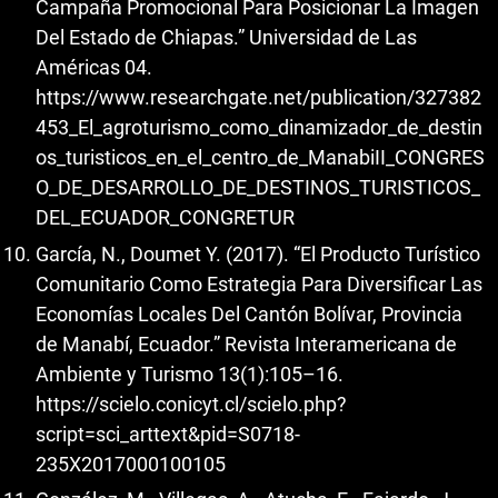
Campaña Promocional Para Posicionar La Imagen
Del Estado de Chiapas.” Universidad de Las
Américas 04.
https://www.researchgate.net/publication/327382
453_El_agroturismo_como_dinamizador_de_destin
os_turisticos_en_el_centro_de_ManabiII_CONGRES
O_DE_DESARROLLO_DE_DESTINOS_TURISTICOS_
DEL_ECUADOR_CONGRETUR
García, N., Doumet Y. (2017). “El Producto Turístico
Comunitario Como Estrategia Para Diversificar Las
Economías Locales Del Cantón Bolívar, Provincia
de Manabí, Ecuador.” Revista Interamericana de
Ambiente y Turismo 13(1):105–16.
https://scielo.conicyt.cl/scielo.php?
script=sci_arttext&pid=S0718-
235X2017000100105