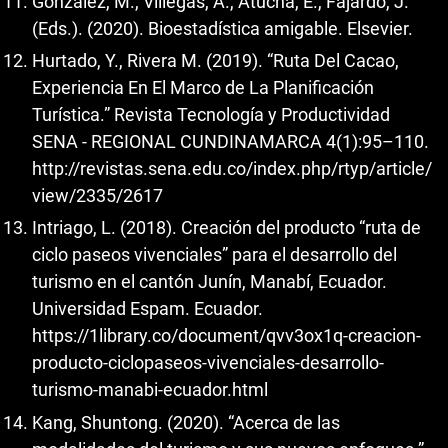
González, M., Villegas, A., Atucha, E., Fajardo, J.
(Eds.). (2020). Bioestadística amigable. Elsevier.
Hurtado, Y., Rivera M. (2019). “Ruta Del Cacao,
Experiencia En El Marco de La Planificación
Turística.” Revista Tecnología y Productividad
SENA - REGIONAL CUNDINAMARCA 4(1):95–110.
http://revistas.sena.edu.co/index.php/rtyp/article/
view/2335/2617
Intriago, L. (2018). Creación del producto “ruta de
ciclo paseos vivenciales” para el desarrollo del
turismo en el cantón Junín, Manabí, Ecuador.
Universidad Espam. Ecuador.
https://1library.co/document/qvv3ox1q-creacion-
producto-ciclopaseos-vivenciales-desarrollo-
turismo-manabi-ecuador.html
Kang, Shuntong. (2020). “Acerca de las