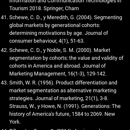
Information and Communication Technologies in
Tourism 2018. Springer, Cham
Schewe, C. D., y Meredith, G. (2004). Segmenting
global markets by generational cohorts:
determining motivations by age. Journal of
consumer behaviour, 4(1), 51-63.
Schewe, C. D., y Noble, S. M. (2000). Market
segmentation by cohorts: the value and validity of
cohorts in America and abroad. Journal of
Marketing Management, 16(1-3), 129-142.
Smith, W. R. (1956). Product differentiation and
market segmentation as alternative marketing
strategies. Journal of marketing, 21(1), 3-8.
Strauss, W., y Howe, N. (1991). Generations: The
history of America's future, 1584 to 2069. New
York.