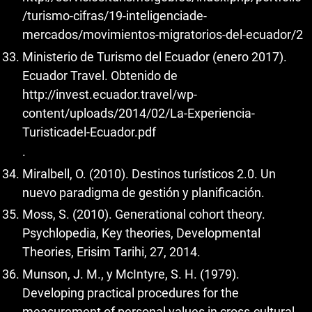
/turismo-cifras/19-inteligenciade-
mercados/movimientos-migratorios-del-ecuador/2
Ministerio de Turismo del Ecuador (enero 2017).
Ecuador Travel. Obtenido de
http://invest.ecuador.travel/wp-
content/uploads/2014/02/La-Experiencia-
Turisticadel-Ecuador.pdf
.
Miralbell, O. (2010). Destinos turísticos 2.0. Un
nuevo paradigma de gestión y planificación.
Moss, S. (2010). Generational cohort theory.
Psychlopedia, Key theories, Developmental
Theories, Erisim Tarihi, 27, 2014.
Munson, J. M., y McIntyre, S. H. (1979).
Developing practical procedures for the
measurement of personal values in cross-cultural