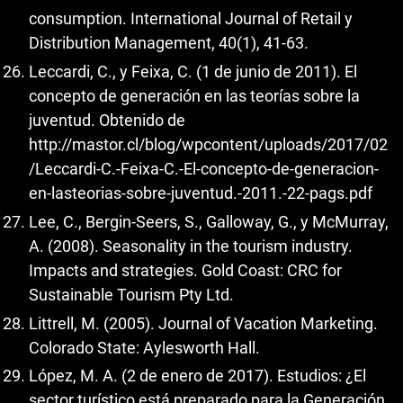
consumption. International Journal of Retail y
Distribution Management, 40(1), 41-63.
Leccardi, C., y Feixa, C. (1 de junio de 2011). El
concepto de generación en las teorías sobre la
juventud. Obtenido de
http://mastor.cl/blog/wpcontent/uploads/2017/02
/Leccardi-C.-Feixa-C.-El-concepto-de-generacion-
en-lasteorias-sobre-juventud.-2011.-22-pags.pdf
Lee, C., Bergin-Seers, S., Galloway, G., y McMurray,
A. (2008). Seasonality in the tourism industry.
Impacts and strategies. Gold Coast: CRC for
Sustainable Tourism Pty Ltd.
Littrell, M. (2005). Journal of Vacation Marketing.
Colorado State: Aylesworth Hall.
López, M. A. (2 de enero de 2017). Estudios: ¿El
sector turístico está preparado para la Generación