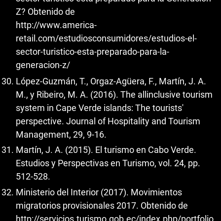
Z? Obtenido de
http://www.america-
retail.com/estudiosconsumidores/estudios-el-
sector-turistico-esta-preparado-para-la-
generacion-z/
López-Guzmán, T., Orgaz-Agüera, F., Martín, J. A.
M., y Ribeiro, M. A. (2016). The allinclusive tourism
system in Cape Verde islands: The tourists'
perspective. Journal of Hospitality and Tourism
Management, 29, 9-16.
Martín, J. A. (2015). El turismo en Cabo Verde.
Estudios y Perspectivas en Turismo, vol. 24, pp.
512-528.
Ministerio del Interior (2017). Movimientos
migratorios provisionales 2017. Obtenido de
http://servicios.turismo.gob.ec/index.php/portfolio