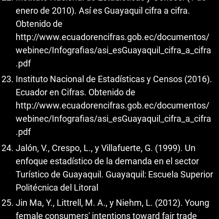
enero de 2010). Así es Guayaquil cifra a cifra.
Obtenido de
http://www.ecuadorencifras.gob.ec/documentos/
webinec/Infografias/asi_esGuayaquil_cifra_a_cifra
.pdf
Instituto Nacional de Estadísticas y Censos (2016).
Ecuador en Cifras. Obtenido de
http://www.ecuadorencifras.gob.ec/documentos/
webinec/Infografias/asi_esGuayaquil_cifra_a_cifra
.pdf
Jalón, V., Crespo, L., y Villafuerte, G. (1999). Un
enfoque estadístico de la demanda en el sector
Turístico de Guayaquil. Guayaquil: Escuela Superior
Politécnica del Litoral
Jin Ma, Y., Littrell, M. A., y Niehm, L. (2012). Young
female consumers' intentions toward fair trade