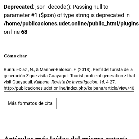
Deprecated
: json_decode(): Passing null to
parameter #1 ($json) of type string is deprecated in
/home/publicaciones.udet.online/public_html/plugins
on line
68
Cómo citar
Runruil-Diaz , N., & Manner-Baldeon, F. (2018). Perfil del turista de la
generación Z que visita Guayaquil: Tourist profile of generation z that
visit Guayaquil.
Kalpana- Revista De Investigación
,
16
, 4-27.
http://publicaciones.udet.online/index.php/kalpana/article/view/40
Más formatos de cita