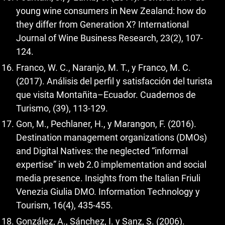
young wine consumers in New Zealand: how do
they differ from Generation X? International
Journal of Wine Business Research, 23(2), 107-
124.
Franco, W. C., Naranjo, M. T., y Franco, M. C.
(2017). Análisis del perfil y satisfacción del turista
que visita Montañita–Ecuador. Cuadernos de
Turismo, (39), 113-129.
Gon, M., Pechlaner, H., y Marangon, F. (2016).
Destination management organizations (DMOs)
and Digital Natives: the neglected “informal
expertise” in web 2.0 implementation and social
media presence. Insights from the Italian Friuli
Venezia Giulia DMO. Information Technology y
Tourism, 16(4), 435-455.
González, A., Sánchez, I. y Sanz, S. (2006).