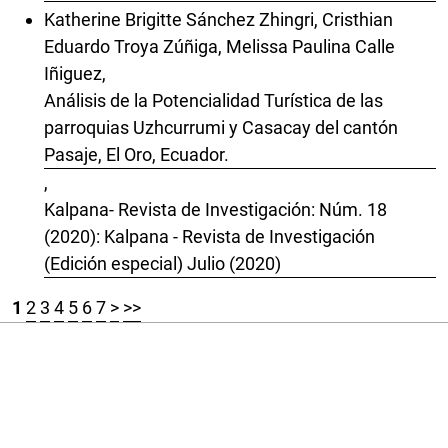
Katherine Brigitte Sánchez Zhingri, Cristhian
Eduardo Troya Zúñiga, Melissa Paulina Calle
Iñiguez,
Análisis de la Potencialidad Turística de las
parroquias Uzhcurrumi y Casacay del cantón
Pasaje, El Oro, Ecuador.
,
Kalpana- Revista de Investigación: Núm. 18
(2020): Kalpana - Revista de Investigación
(Edición especial) Julio (2020)
1
2
3
4
5
6
7
>
>>