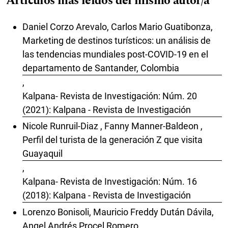
Artículos más leídos del mismo autor/a
Daniel Corzo Arevalo, Carlos Mario Guatibonza,
Marketing de destinos turísticos: un análisis de
las tendencias mundiales post-COVID-19 en el
departamento de Santander, Colombia
,
Kalpana- Revista de Investigación: Núm. 20
(2021): Kalpana - Revista de Investigación
Nicole Runruil-Diaz , Fanny Manner-Baldeon ,
Perfil del turista de la generación Z que visita
Guayaquil
,
Kalpana- Revista de Investigación: Núm. 16
(2018): Kalpana - Revista de Investigación
Lorenzo Bonisoli, Mauricio Freddy Dután Dávila,
Angel Andrés Procel Romero,