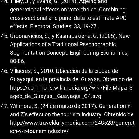
Tilley, J., y Evans, G. (2014). Ageing and
generational effects on vote choice: Combining
cross-sectional and panel data to estimate APC
effects. Electoral Studies, 33, 19-27.
Urbonavičius, S., y Kasnauskienė, G. (2005). New
Applications of a Traditional Psychographic
Segmentation Concept. Engineering Economics,
80-86.
Villacrés, S., 2010. Ubicación de la ciudad de
Guayaquil en la provincia del Guayas. Obtenido de
https://commons.wikimedia.org/wiki/File:Mapa_S
ageo_de_Guayas__Guayaquil_C4.svg
Willmore, S. (24 de marzo de 2017). Generation Y
and Z’s effect on the tourism industry. Obtenido de
http://www.traveldailymedia.com/248528/generat
ion-y-z-tourismindustry/