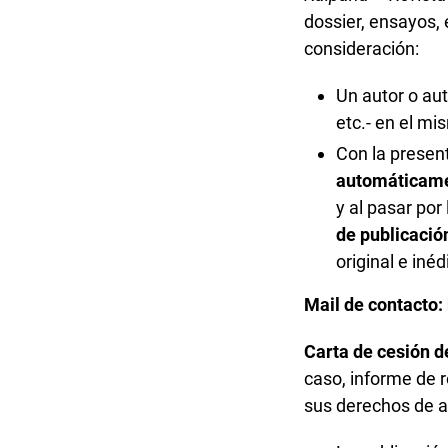
dossier, ensayos, 
consideración:
Un autor o aut
etc.- en el mi
Con la present
automáticam
y al pasar por
de publicació
original e inéd
Mail de contacto
Carta de cesión 
caso, informe de 
sus derechos de a