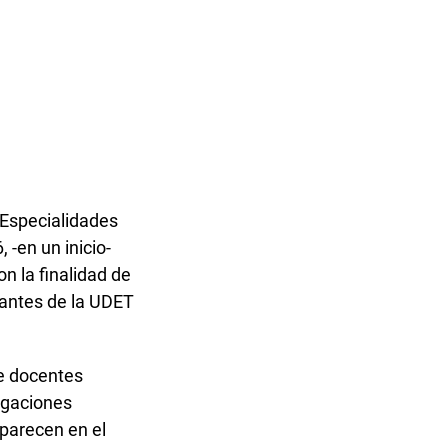
 Especialidades
 -en un inicio-
n la finalidad de
iantes de la UDET
de docentes
tigaciones
aparecen en el