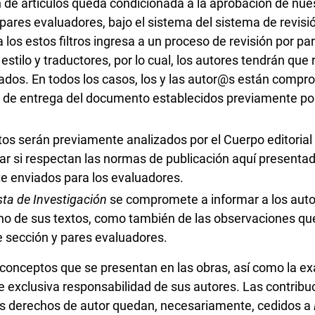
n de artículos queda condicionada a la aprobación de nue
pares evaluadores, bajo el sistema del sistema de revisió
a los estos filtros ingresa a un proceso de revisión por pa
estilo y traductores, por lo cual, los autores tendrán que r
ados. En todos los casos, los y las autor@s están compr
s de entrega del documento establecidos previamente por 
os serán previamente analizados por el Cuerpo editorial 
r si respectan las normas de publicación aquí presentad
e enviados para los evaluadores.
ta de Investigación
se compromete a informar a los auto
 no de sus textos, como también de las observaciones qu
e sección y pares evaluadores.
conceptos que se presentan en las obras, así como la exa
e exclusiva responsabilidad de sus autores. Las contribu
s derechos de autor quedan, necesariamente, cedidos a