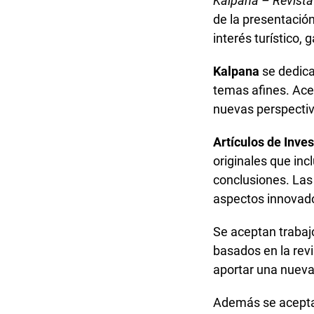
Kalpana – Revista
de la presentació
interés turístico, 
Kalpana
se dedica
temas afines. Ace
nuevas perspecti
Artículos de Inve
originales que inc
conclusiones. Las
aspectos innovado
Se aceptan trabajo
basados en la revi
aportar una nueva
Además se aceptan