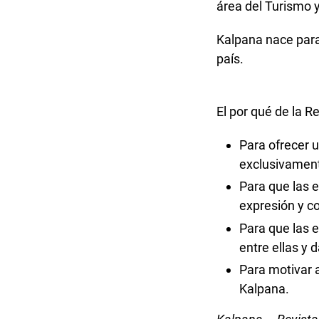
área del Turismo y
Kalpana nace para 
país.
El por qué de la Re
Para ofrecer 
exclusivamente
Para que las 
expresión y c
Para que las 
entre ellas y 
Para motivar a
Kalpana.