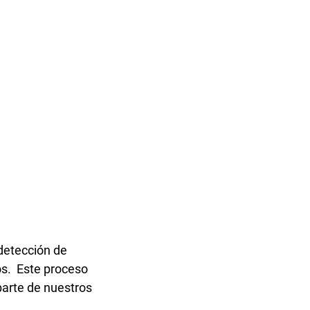
 detección de
ios. Este proceso
 parte de nuestros