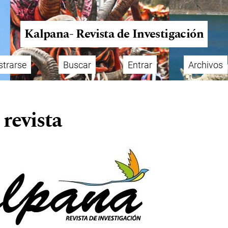
Kalpana- Revista de Investigación
strarse
Buscar
Entrar
Archivos
 revista