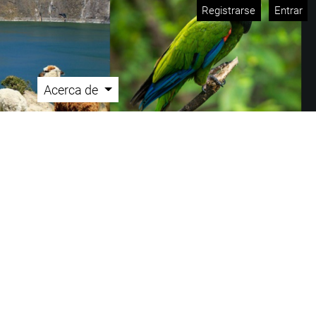
Registrarse
Entrar
Acerca de