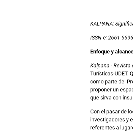
KALPANA: Signific
ISSN-e: 2661-669
Enfoque y alcance
Kalpana - Revista 
Turísticas-UDET, Q
como parte del Pro
proponer un espac
que sirva con ins
Con el pasar de l
investigadores y e
referentes a luga