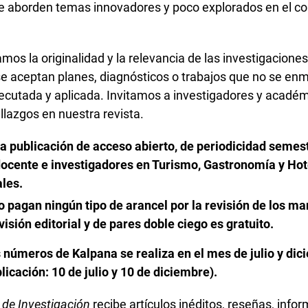
e aborden temas innovadores y poco explorados en el co
amos la originalidad y la relevancia de las investigaciones
e aceptan planes, diagnósticos o trabajos que no se en
jecutada y aplicada. Invitamos a investigadores y académ
llazgos en nuestra revista.
na publicación de acceso abierto, de periodicidad semest
docente e investigadores en Turismo, Gastronomía y Hot
ales.
 pagan ningún tipo de arancel por la revisión de los man
isión editorial y de pares doble ciego es gratuito.
s números de Kalpana se realiza en el mes de julio y di
icación: 10 de julio y 10 de diciembre).
 de Investigación
recibe artículos inéditos, reseñas, info