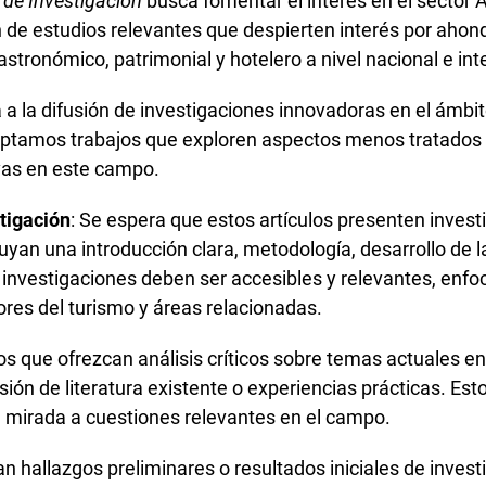
 de Investigación
busca fomentar el interés en el sector 
n de estudios relevantes que despierten interés por aho
gastronómico, patrimonial y hotelero a nivel nacional e int
 a la difusión de investigaciones innovadoras en el ámbit
ptamos trabajos que exploren aspectos menos tratados 
vas en este campo.
stigación
: Se espera que estos artículos presenten inves
luyan una introducción clara, metodología, desarrollo de l
 investigaciones deben ser accesibles y relevantes, enf
res del turismo y áreas relacionadas.
s que ofrezcan análisis críticos sobre temas actuales en
sión de literatura existente o experiencias prácticas. Est
 mirada a cuestiones relevantes en el campo.
 hallazgos preliminares o resultados iniciales de invest