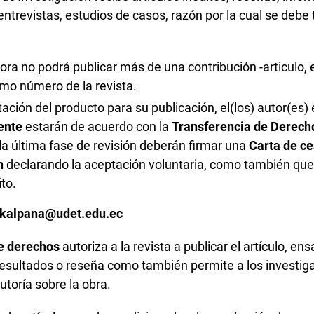
entrevistas, estudios de casos, razón por la cual se debe
ora no podrá publicar más de una contribución -articulo,
smo número de la revista.
ación del producto para su publicación, el(los) autor(es) 
ente
estarán
de acuerdo con la
Transferencia de Derech
 la última fase de revisión deberán firmar una
Carta de ce
n
declarando la aceptación voluntaria, como también que 
ito.
: kalpana@udet.edu.ec
de derechos
autoriza a la revista a publicar el artículo, en
resultados o reseña como también permite a los investi
utoría sobre la obra.