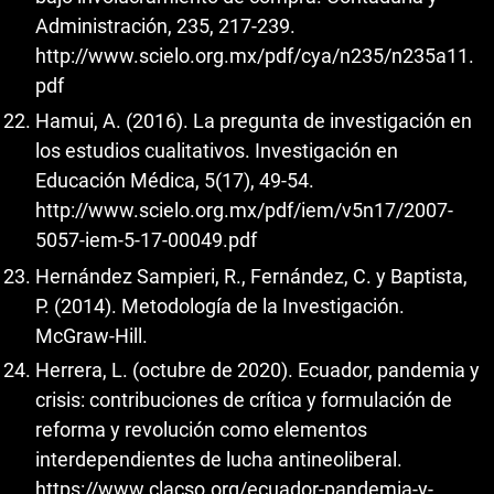
Administración, 235, 217-239.
http://www.scielo.org.mx/pdf/cya/n235/n235a11.
pdf
Hamui, A. (2016). La pregunta de investigación en
los estudios cualitativos. Investigación en
Educación Médica, 5(17), 49-54.
http://www.scielo.org.mx/pdf/iem/v5n17/2007-
5057-iem-5-17-00049.pdf
Hernández Sampieri, R., Fernández, C. y Baptista,
P. (2014). Metodología de la Investigación.
McGraw-Hill.
Herrera, L. (octubre de 2020). Ecuador, pandemia y
crisis: contribuciones de crítica y formulación de
reforma y revolución como elementos
interdependientes de lucha antineoliberal.
https://www.clacso.org/ecuador-pandemia-y-