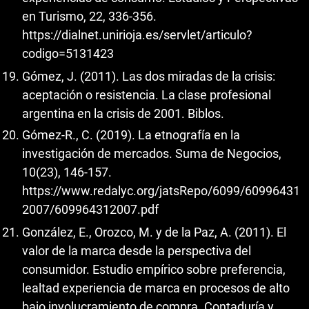
en Turismo, 22, 336-356.
https://dialnet.unirioja.es/servlet/articulo?
codigo=5131423
Gómez, J. (2011). Las dos miradas de la crisis:
aceptación o resistencia. La clase profesional
argentina en la crisis de 2001. Biblos.
Gómez-R., C. (2019). La etnografía en la
investigación de mercados. Suma de Negocios,
10(23), 146-157.
https://www.redalyc.org/jatsRepo/6099/60996431
2007/609964312007.pdf
González, E., Orozco, M. y de la Paz, A. (2011). El
valor de la marca desde la perspectiva del
consumidor. Estudio empírico sobre preferencia,
lealtad experiencia de marca en procesos de alto
bajo involucramiento de compra. Contaduría y