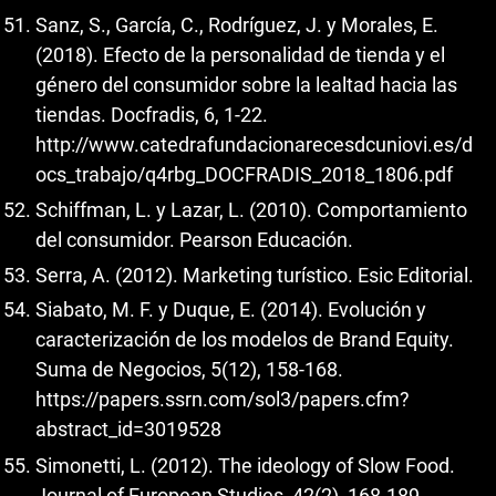
Sanz, S., García, C., Rodríguez, J. y Morales, E.
(2018). Efecto de la personalidad de tienda y el
género del consumidor sobre la lealtad hacia las
tiendas. Docfradis, 6, 1-22.
http://www.catedrafundacionarecesdcuniovi.es/d
ocs_trabajo/q4rbg_DOCFRADIS_2018_1806.pdf
Schiffman, L. y Lazar, L. (2010). Comportamiento
del consumidor. Pearson Educación.
Serra, A. (2012). Marketing turístico. Esic Editorial.
Siabato, M. F. y Duque, E. (2014). Evolución y
caracterización de los modelos de Brand Equity.
Suma de Negocios, 5(12), 158-168.
https://papers.ssrn.com/sol3/papers.cfm?
abstract_id=3019528
Simonetti, L. (2012). The ideology of Slow Food.
Journal of European Studies, 42(2), 168-189.