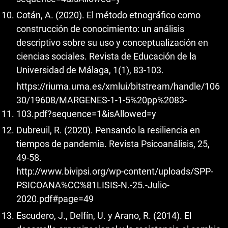
Cotán, A. (2020). El método etnográfico como
construcción de conocimiento: un análisis
descriptivo sobre su uso y conceptualización en
ciencias sociales. Revista de Educación de la
Universidad de Málaga, 1(1), 83-103.
https://riuma.uma.es/xmlui/bitstream/handle/106
30/19608/MARGENES-1-1-5%20pp%2083-
103.pdf?sequence=1&isAllowed=y
Dubreuil, R. (2020). Pensando la resiliencia en
tiempos de pandemia. Revista Psicoanálisis, 25,
49-58.
http://www.bivipsi.org/wp-content/uploads/SPP-
PSICOANA%CC%81LISIS-N.-25.-Julio-
2020.pdf#page=49
Escudero, J., Delfín, U. y Arano, R. (2014). El