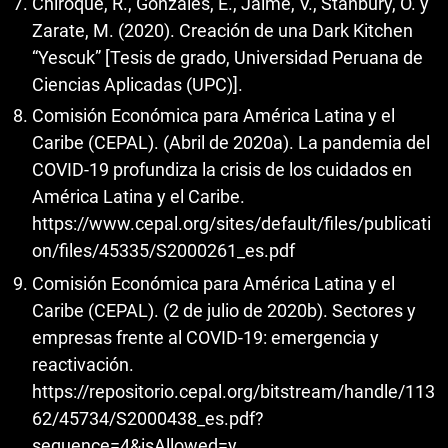
Chiroque, R., Gonzales, E., Jaime, V., Stanbury, O. y
Zarate, M. (2020). Creación de una Dark Kitchen
“Yescuk” [Tesis de grado, Universidad Peruana de
Ciencias Aplicadas (UPC)].
Comisión Económica para América Latina y el
Caribe (CEPAL). (Abril de 2020a). La pandemia del
COVID-19 profundiza la crisis de los cuidados en
América Latina y el Caribe.
https://www.cepal.org/sites/default/files/publicati
on/files/45335/S2000261_es.pdf
Comisión Económica para América Latina y el
Caribe (CEPAL). (2 de julio de 2020b). Sectores y
empresas frente al COVID-19: emergencia y
reactivación.
https://repositorio.cepal.org/bitstream/handle/113
62/45734/S2000438_es.pdf?
sequence=4&isAllowed=y