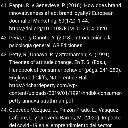
Pappu, R. y Genevieve, P. (2016). How does brand
innovativeness affect brand loyalty? European
Journal of Marketing, 50(1/2), 1-44.
https://doi.org/10.1108/EJM-01-2014-0020
Peña, G. y Cañoto, Y. (2018). Introducción a la
psicología general. AB Ediciones.
Petty, R., Unnava, R. y Strathaman, A. (1991).
Theories of attitude change. En T. S. (Eds.),
Handbook of consumer behavior (págs. 241-280).
Englewood Cliffs, NJ: Prentice-Hall.
https://richardepetty.com/wp-
content/uploads/2019/01/1991-hndbk-consumer-
petty-unnava-strathman.pdf
Quevedo-Vázquez, J., Pinzón-Prado, L., Vásquez-
Lafebre, L. y Quevedo-Barros, M. (2020). Impacto
del covid -19 en el emprendimiento del sector