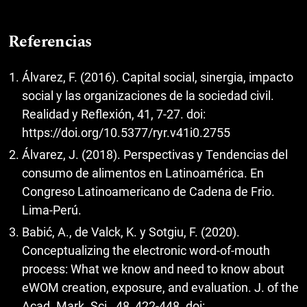
Referencias
Álvarez, F. (2016). Capital social, sinergia, impacto
social y las organizaciones de la sociedad civil.
Realidad y Reflexión, 41, 7-27. doi:
https://doi.org/10.5377/ryr.v41i0.2755
Álvarez, J. (2018). Perspectivas y Tendencias del
consumo de alimentos en Latinoamérica. En
Congreso Latinoamericano de Cadena de Frio.
Lima-Perú.
Babić, A., de Valck, K. y Sotgiu, F. (2020).
Conceptualizing the electronic word-of-mouth
process: What we know and need to know about
eWOM creation, exposure, and evaluation. J. of the
Acad. Mark. Sci., 48, 422-448. doi: