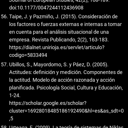
doi:10.1177/0047244112436908
Taipe, J. y Pazmiño, J. (2015). Consideración de
los factores o fuerzas externas e internas a tomar
en cuenta para el análisis situacional de una
empresa. Revista Publicando, 2(2), 163-183.
https://dialnet.unirioja.es/servlet/articulo?
codigo=5833494
Ubillos, S., Mayordomo, S. y Páez, D. (2005).
Actitudes: definición y medición. Componentes de
la actitud. Modelo de acción razonada y acción
planificada. Psicología Social, Cultura y Educación,
1-24.
https://scholar.google.es/scholar?
cluster=16928018485186192490&hl=es&as_sdt=0
,5
Urteaga, E. (2009). La teoría de sistemas de Niklas