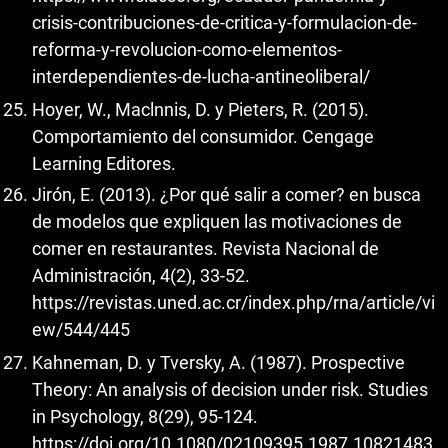
crisis-contribuciones-de-critica-y-formulacion-de-
reforma-y-revolucion-como-elementos-
interdependientes-de-lucha-antineoliberal/
Hoyer, W., Maclnnis, D. y Pieters, R. (2015).
Comportamiento del consumidor. Cengage
Learning Editores.
Jirón, E. (2013). ¿Por qué salir a comer? en busca
de modelos que expliquen las motivaciones de
comer en restaurantes. Revista Nacional de
Administración, 4(2), 33-52.
https://revistas.uned.ac.cr/index.php/rna/article/vi
ew/544/445
Kahneman, D. y Tversky, A. (1987). Prospective
Theory: An analysis of decision under risk. Studies
in Psychology, 8(29), 95-124.
https://doi.org/10.1080/02109395.1987.10821483