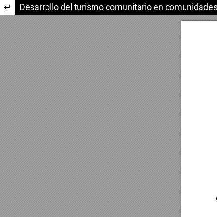
Volver a los detalles del artículo
Desarrollo del turismo comunitario en comunidades r