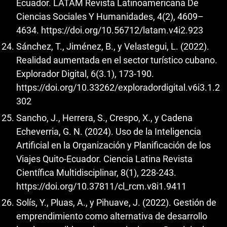
Ecuador. LATAM Revista Latinoamericana De
Ciencias Sociales Y Humanidades, 4(2), 4609–
4634.
https://doi.org/10.56712/latam.v4i2.923
Sánchez, T., Jiménez, B., y Velastegui, L. (2022).
Realidad aumentada en el sector turístico cubano.
Explorador Digital, 6(3.1), 173-190.
https://doi.org/10.33262/exploradordigital.v6i3.1.2
302
Sancho, J., Herrera, S., Crespo, X., y Cadena
Echeverria, G. N. (2024). Uso de la Inteligencia
Artificial en la Organización y Planificación de los
Viajes Quito-Ecuador. Ciencia Latina Revista
Científica Multidisciplinar, 8(1), 228-243.
https://doi.org/10.37811/cl_rcm.v8i1.9411
Solís, Y., Pluas, A., y Pihuave, J. (2022). Gestión de
emprendimiento como alternativa de desarrollo