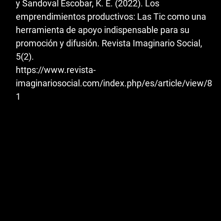
y Sandoval Escobar, K. E. (2022). Los
emprendimientos productivos: Las Tic como una
herramienta de apoyo indispensable para su
promoción y difusión. Revista Imaginario Social,
5(2).
https://www.revista-
imaginariosocial.com/index.php/es/article/view/8
1