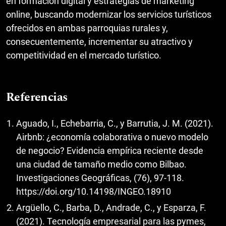
en formación digital y estrategias de marketing
online, buscando modernizar los servicios turísticos
ofrecidos en ambas parroquias rurales y,
consecuentemente, incrementar su atractivo y
competitividad en el mercado turístico.
Referencias
Aguado, I., Echebarria, C., y Barrutia, J. M. (2021).
Airbnb: ¿economía colaborativa o nuevo modelo
de negocio? Evidencia empírica reciente desde
una ciudad de tamaño medio como Bilbao.
Investigaciones Geográficas, (76), 97-118.
https://doi.org/10.14198/INGEO.18910
Argüello, C., Barba, D., Andrade, C., y Esparza, F.
(2021). Tecnología empresarial para las pymes,