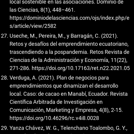
local sostenible en las asociaciones. Dominio de
las Ciencias, 8(1), 448–461.
https://dominiodelasciencias.com/ojs/index.php/e
s/article/view/2582
Useche, M., Pereira, M., y Barragán, C. (2021).
Retos y desafíos del emprendimiento ecuatoriano,
trascendiendo a la pospandemia. Retos Revista de
Ciencias de la Administración y Economía, 11(22),
271-286.
https://doi.org/10.17163/ret.n22.2021.05
Verduga, A. (2021). Plan de negocios para
emprendimientos que dinamizan el desarrollo
local. Caso: de cacao en Manabí, Ecuador. Revista
Científica Arbitrada de Investigación en
Comunicación, Marketing y Empresa, 4(8), 2-15.
https://doi.org/10.46296/rc.v4i8.0028
Yanza Chávez, W. G., Telenchano Toalombo, G. Y.,