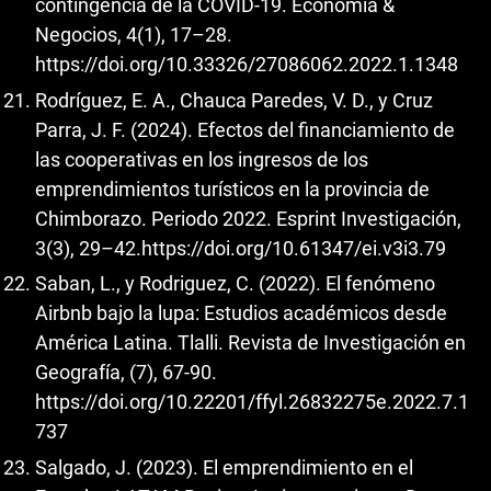
contingencia de la COVID-19. Economía &
Negocios, 4(1), 17–28.
https://doi.org/10.33326/27086062.2022.1.1348
Rodríguez, E. A., Chauca Paredes, V. D., y Cruz
Parra, J. F. (2024). Efectos del financiamiento de
las cooperativas en los ingresos de los
emprendimientos turísticos en la provincia de
Chimborazo. Periodo 2022. Esprint Investigación,
3(3), 29–42.
https://doi.org/10.61347/ei.v3i3.79
Saban, L., y Rodriguez, C. (2022). El fenómeno
Airbnb bajo la lupa: Estudios académicos desde
América Latina. Tlalli. Revista de Investigación en
Geografía, (7), 67-90.
https://doi.org/10.22201/ffyl.26832275e.2022.7.1
737
Salgado, J. (2023). El emprendimiento en el