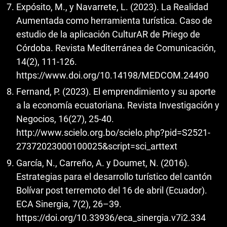
Expósito, M., y Navarrete, L. (2023). La Realidad
Aumentada como herramienta turística. Caso de
estudio de la aplicación CulturAR de Priego de
Córdoba. Revista Mediterránea de Comunicación,
14(2), 111-126.
https://www.doi.org/10.14198/MEDCOM.24490
Fernand, P. (2023). El emprendimiento y su aporte
a la economía ecuatoriana. Revista Investigación y
Negocios, 16(27), 25-40.
http://www.scielo.org.bo/scielo.php?pid=S2521-
27372023000100025&script=sci_arttext
García, N., Carreño, A. y Doumet, N. (2016).
Estrategias para el desarrollo turístico del cantón
Bolívar post terremoto del 16 de abril (Ecuador).
ECA Sinergia, 7(2), 26–39.
https://doi.org/10.33936/eca_sinergia.v7i2.334