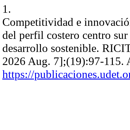
1.
Competitividad e innovació
del perfil costero centro s
desarrollo sostenible. RICIT
2026 Aug. 7];(19):97-115. 
https://publicaciones.udet.o