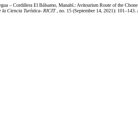
gua – Cordillera El Bálsamo, Manabí.: Avitourism Route of the Chone 
de la Ciencia Turística- RICIT
, no. 15 (September 14, 2021): 101–143.