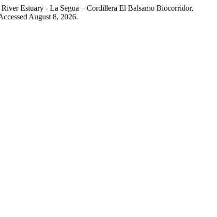
River Estuary - La Segua – Cordillera El Balsamo Biocorridor,
 Accessed August 8, 2026.