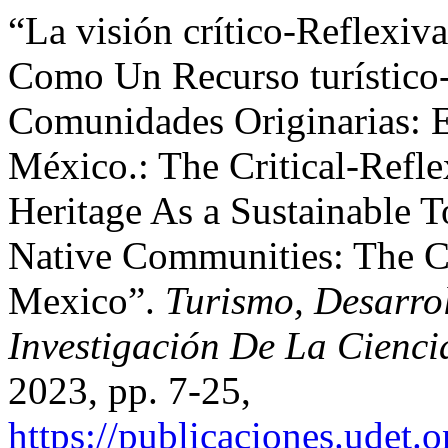
“La visión crítico-Reflexi
Como Un Recurso turístico-
Comunidades Originarias: 
México.: The Critical-Refl
Heritage As a Sustainable T
Native Communities: The Ca
Mexico”.
Turismo, Desarrol
Investigación De La Cienci
2023, pp. 7-25,
https://publicaciones.udet.o