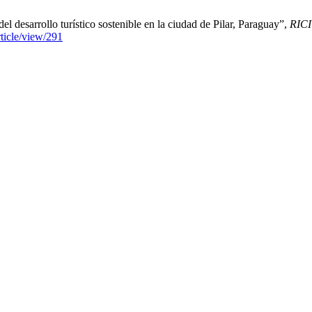
 del desarrollo turístico sostenible en la ciudad de Pilar, Paraguay”,
RICI
rticle/view/291