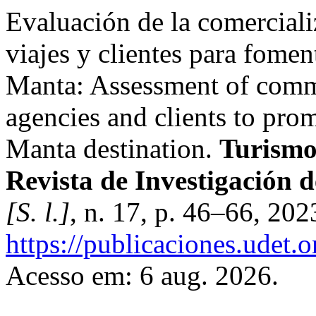
Evaluación de la comerciali
viajes y clientes para fomen
Manta: Assessment of comme
agencies and clients to pro
Manta destination.
Turismo,
Revista de Investigación 
[S. l.]
, n. 17, p. 46–66, 202
https://publicaciones.udet.o
Acesso em: 6 aug. 2026.