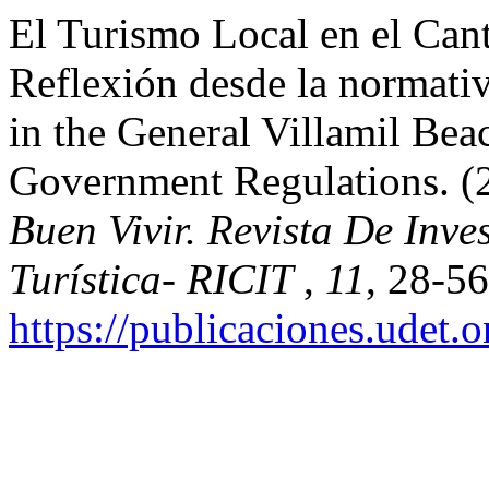
El Turismo Local en el Can
Reflexión desde la normati
in the General Villamil Bea
Government Regulations. (
Buen Vivir. Revista De Inve
Turística- RICIT
,
11
, 28-56
https://publicaciones.udet.o