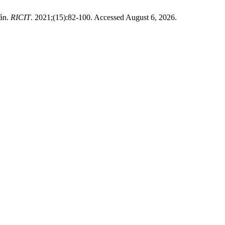
rán.
RICIT
. 2021;(15):82-100. Accessed August 6, 2026.