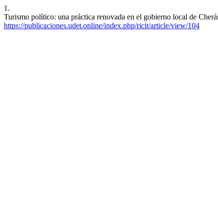
1.
Turismo político: una práctica renovada en el gobierno local de Cherá
https://publicaciones.udet.online/index.php/ricit/article/view/104