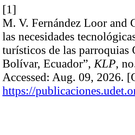
[1]
M. V. Fernández Loor and C
las necesidades tecnológica
turísticos de las parroquia
Bolívar, Ecuador”,
KLP
, no
Accessed: Aug. 09, 2026. [O
https://publicaciones.udet.