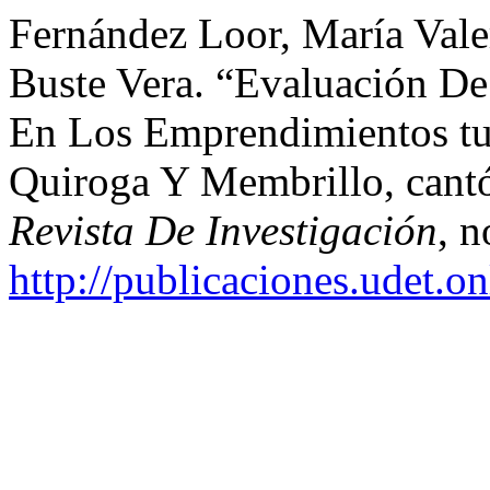
Fernández Loor, María Vale
Buste Vera. “Evaluación De
En Los Emprendimientos tur
Quiroga Y Membrillo, cant
Revista De Investigación
, n
http://publicaciones.udet.o