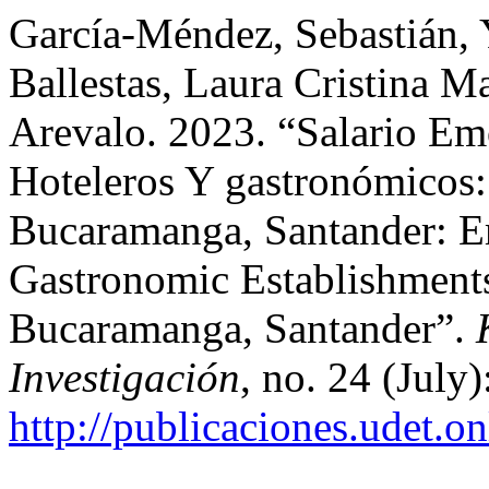
García-Méndez, Sebastián, Y
Ballestas, Laura Cristina M
Arevalo. 2023. “Salario Em
Hoteleros Y gastronómicos
Bucaramanga, Santander: Em
Gastronomic Establishments
Bucaramanga, Santander”.
Investigación
, no. 24 (July)
http://publicaciones.udet.o