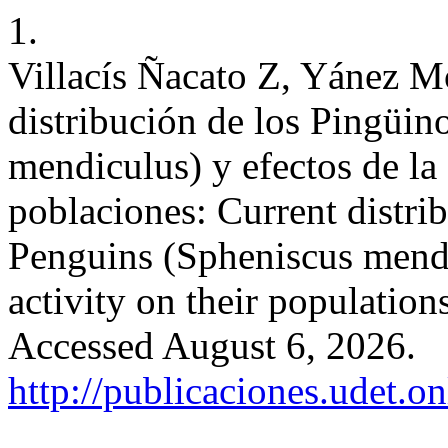
1.
Villacís Ñacato Z, Yánez Mo
distribución de los Pingüi
mendiculus) y efectos de la
poblaciones: Current distri
Penguins (Spheniscus mendi
activity on their population
Accessed August 6, 2026.
http://publicaciones.udet.o