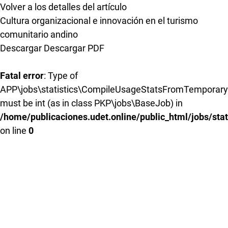
Volver a los detalles del artículo
Cultura organizacional e innovación en el turismo
comunitario andino
Descargar
Descargar PDF
Fatal error
: Type of
APP\jobs\statistics\CompileUsageStatsFromTemporaryR
must be int (as in class PKP\jobs\BaseJob) in
/home/publicaciones.udet.online/public_html/jobs/s
on line
0