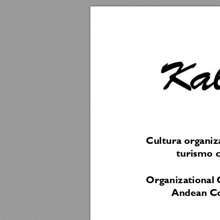
Cultura organ
iz
turismo 
Organizational 
Andean 