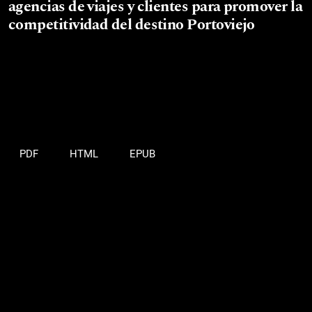
agencias de viajes y clientes para promover la
competitividad del destino Portoviejo
PDF
HTML
EPUB