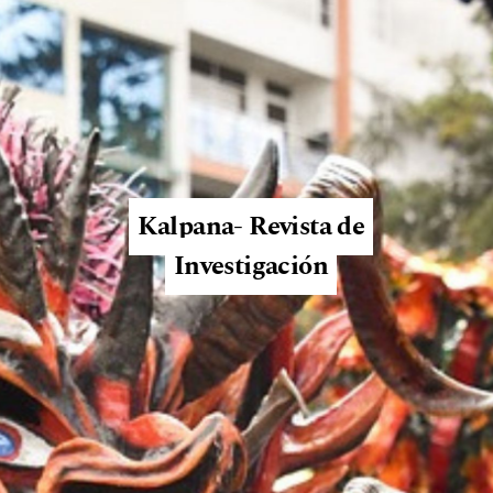
Kalpana- Revista de
Investigación